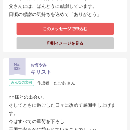
父さんには、ほんとうに感謝しています。
日頃の感謝の気持ちを込めて「ありがとう」
このメッセージで申込む
印刷イメージを見る
No.
お悔やみ
639
キリスト
みんなの文例
作成者
たむあ さん
○○様との出会い、
そしてともに過ごした日々に改めて感謝申し上げま
す。
今はすべての重荷を下ろし
天国で安らかに憩われていることでしょう。