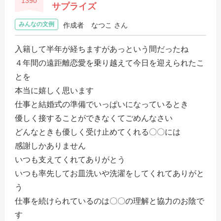
1390
サプライズ
みんなの文例
作成者
なつこ さん
入籍して半年が経ちますがあっという間だったね
４年間の遠距離恋愛を乗り越えて今日を迎えられたこ
とを
本当に嬉しく思います
仕事と結婚式の準備でいっぱいになっているとき
優しく接することができなくてごめんなさい
どんなときも優しく受け止めてくれる〇〇には
感謝しかありません
いつも支えてくれてありがとう
いつも率先してお皿洗いや洗濯をしてくれてありがと
う
仕事を続けられているのは〇〇の理解と協力のお陰で
す