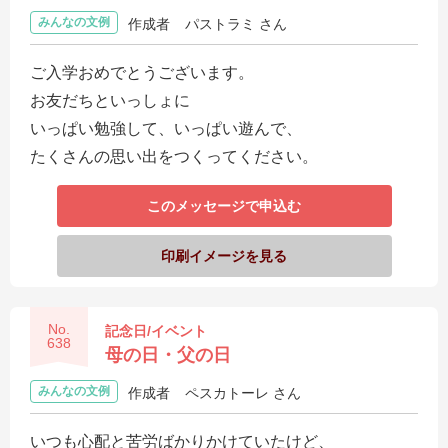
みんなの文例
作成者
パストラミ さん
ご入学おめでとうございます。
お友だちといっしょに
いっぱい勉強して、いっぱい遊んで、
たくさんの思い出をつくってください。
このメッセージで申込む
印刷イメージを見る
No.
記念日/イベント
638
母の日・父の日
みんなの文例
作成者
ペスカトーレ さん
いつも心配と苦労ばかりかけていたけど、