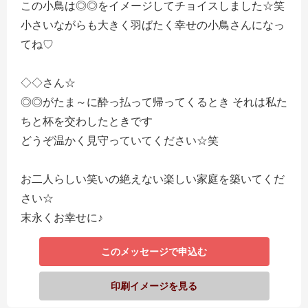
この小鳥は◎◎をイメージしてチョイスしました☆笑
小さいながらも大きく羽ばたく幸せの小鳥さんになっ
てね♡
◇◇さん☆
◎◎がたま～に酔っ払って帰ってくるとき それは私た
ちと杯を交わしたときです
どうぞ温かく見守っていてください☆笑
お二人らしい笑いの絶えない楽しい家庭を築いてくだ
さい☆
末永くお幸せに♪
このメッセージで申込む
印刷イメージを見る