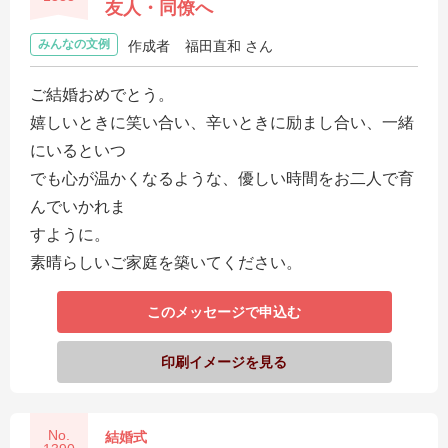
友人・同僚へ
みんなの文例
作成者
福田直和 さん
ご結婚おめでとう。
嬉しいときに笑い合い、辛いときに励まし合い、一緒
にいるといつ
でも心が温かくなるような、優しい時間をお二人で育
んでいかれま
すように。
素晴らしいご家庭を築いてください。
このメッセージで申込む
印刷イメージを見る
No.
結婚式