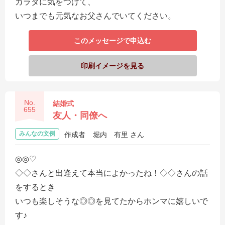
カラダに気をつけて、
いつまでも元気なお父さんでいてください。
このメッセージで申込む
印刷イメージを見る
No.
結婚式
655
友人・同僚へ
みんなの文例
作成者
堀内 有里 さん
◎◎♡
◇◇さんと出逢えて本当によかったね！◇◇さんの話
をするとき
いつも楽しそうな◎◎を見てたからホンマに嬉しいで
す♪