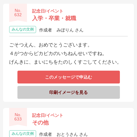
No.
記念日/イベント
632
入学・卒業・就職
みんなの文例
作成者
みぽりん さん
ごそつえん、おめでとうございます。
４がつからピカピカのいちねんせいですね。
げんきに、まいにちをたのしくすごしてください。
このメッセージで申込む
印刷イメージを見る
No.
記念日/イベント
633
その他
みんなの文例
作成者
おとうさん さん