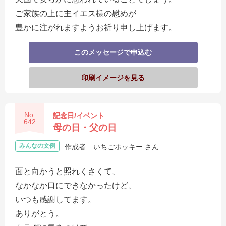
ご家族の上に主イエス様の慰めが
豊かに注がれますようお祈り申し上げます。
このメッセージで申込む
印刷イメージを見る
No.
記念日/イベント
642
母の日・父の日
みんなの文例
作成者
いちごポッキー さん
面と向かうと照れくさくて、
なかなか口にできなかったけど、
いつも感謝してます。
ありがとう。