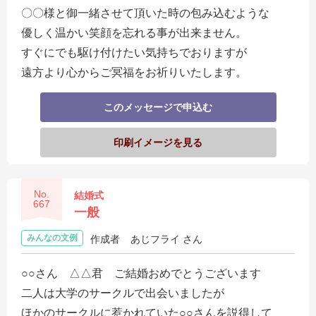
〇〇様と御一緒させて頂いた時の包み込むような
優しく温かい笑顔を忘れる事が出来ません。
すぐにでも駆け付けたい気持ちでおりますが
遠方より心からご冥福をお祈りいたします。
このメッセージで申込む
印刷イメージを見る
No.
結婚式
667
一般
みんなの文例
作成者
あじフライ さん
○○さん △△君 ご結婚おめでとうございます
二人は大学のサークルで出会いましたが
ほかのサークルに惹かれていた○○さんを説得して