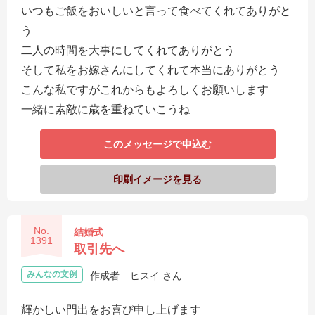
いつもご飯をおいしいと言って食べてくれてありがと
う
二人の時間を大事にしてくれてありがとう
そして私をお嫁さんにしてくれて本当にありがとう
こんな私ですがこれからもよろしくお願いします
一緒に素敵に歳を重ねていこうね
このメッセージで申込む
印刷イメージを見る
No.
結婚式
1391
取引先へ
みんなの文例
作成者
ヒスイ さん
輝かしい門出をお喜び申し上げます