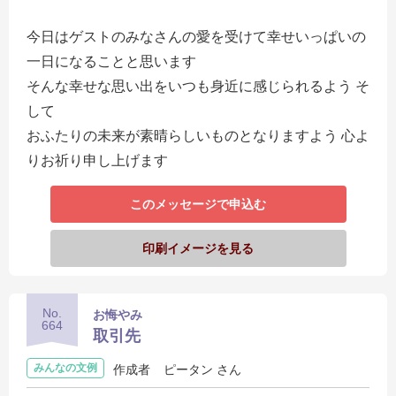
今日はゲストのみなさんの愛を受けて幸せいっぱいの
一日になることと思います
そんな幸せな思い出をいつも身近に感じられるよう そ
して
おふたりの未来が素晴らしいものとなりますよう 心よ
りお祈り申し上げます
このメッセージで申込む
印刷イメージを見る
No.
お悔やみ
664
取引先
みんなの文例
作成者
ピータン さん