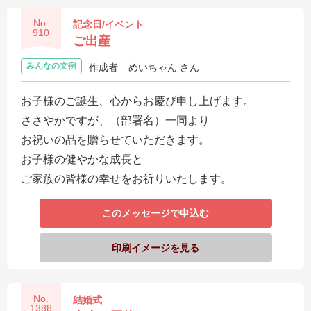
No.
記念日/イベント
910
ご出産
みんなの文例
作成者
めいちゃん さん
お子様のご誕生、心からお慶び申し上げます。
ささやかですが、（部署名）一同より
お祝いの品を贈らせていただきます。
お子様の健やかな成長と
ご家族の皆様の幸せをお祈りいたします。
このメッセージで申込む
印刷イメージを見る
No.
結婚式
1388