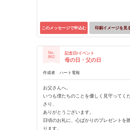
このメッセージで申込む
印刷イメージを見
No.
記念日/イベント
862
母の日・父の日
作成者
ハート電報
お父さんへ。
いつも僕たちのことを優しく見守ってく
さり、
ありがとうございます。
日頃のお礼に、心ばかりのプレゼントを
ります。