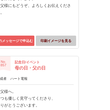
お父様にもどうぞ、よろしくお伝えくださ
い。
のメッセージで申込む
印刷イメージを見る
No.
記念日/イベント
857
母の日・父の日
成者
ハート電報
お父様へ。
いつも優しく見守ってくださり、
ありがとうございます。