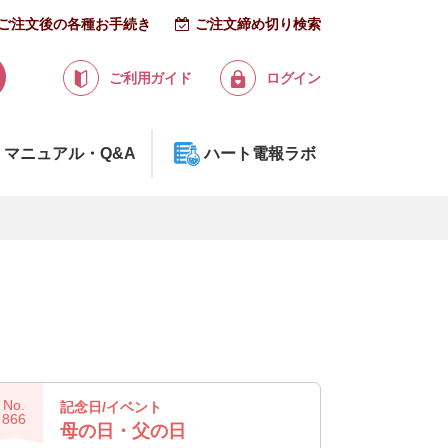
ご注文後の各種お手続き
ご注文締め切り検索
ご利用ガイド
ログイン
マニュアル・Q&A
ハート電報ラボ
No.
記念日/イベント
866
母の日・父の日