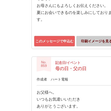
お母さんにもよろしくお伝えください。
夏にお会いできるのを楽しみにしており
す。
このメッセージで申込む
印刷イメージを見
No.
記念日/イベント
859
母の日・父の日
作成者
ハート電報
お父様へ。
いつもお気遣いいただき
ありがとうございます。