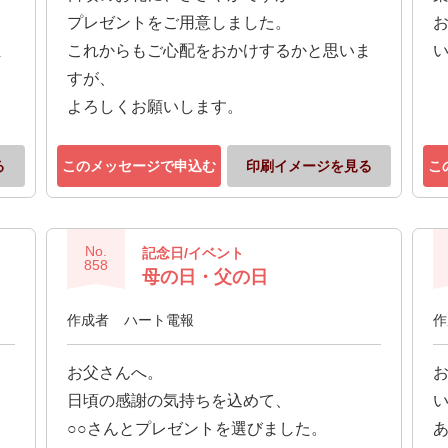
プレゼントをご用意しました。
ま
これからもご心配をおかけするかと思いま
すが、
よろしくお願いします。
る
このメッセージで申込む
印刷イメージを見る
こ
No.
記念日/イベント
858
母の日・父の日
作成者
ハート電報
作
お父さんへ。
日頃の感謝の気持ちを込めて、
○○さんとプレゼントを選びました。