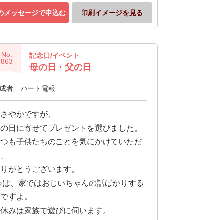
のメッセージで申込む
印刷イメージを見る
No.
記念日/イベント
863
母の日・父の日
成者
ハート電報
ささやかですが、
父の日に寄せてプレゼントを選びました。
いつも子供たちのことを気にかけていただ
き、
ありがとうございます。
○○は、家ではおじいちゃんの話ばかりする
んですよ。
夏休みは家族で遊びに伺います。