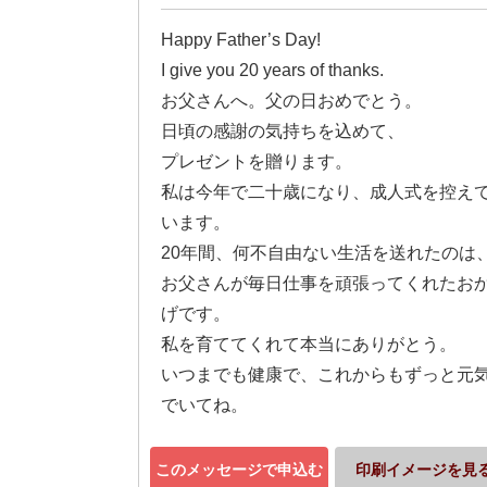
Happy Father’s Day!
I give you 20 years of thanks.
お父さんへ。父の日おめでとう。
日頃の感謝の気持ちを込めて、
プレゼントを贈ります。
私は今年で二十歳になり、成人式を控え
います。
20年間、何不自由ない生活を送れたのは
お父さんが毎日仕事を頑張ってくれたお
げです。
私を育ててくれて本当にありがとう。
いつまでも健康で、これからもずっと元
でいてね。
このメッセージで申込む
印刷イメージを見