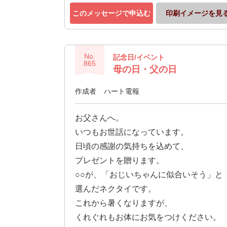
このメッセージで申込む
印刷イメージを見
No.
記念日/イベント
865
母の日・父の日
作成者
ハート電報
お父さんへ。
いつもお世話になっています。
日頃の感謝の気持ちを込めて、
プレゼントを贈ります。
○○が、「おじいちゃんに似合いそう」と
選んだネクタイです。
これから暑くなりますが、
くれぐれもお体にお気をつけください。