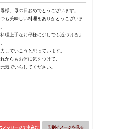
お母様、母の日おめでとうございます。
いつも美味しい料理をありがとうございま
す。
お料理上手なお母様に少しでも近づけるよ
う、
努力していこうと思っています。
これからもお体に気をつけて、
お元気でいらしてください。
のメッセージで申込む
印刷イメージを見る