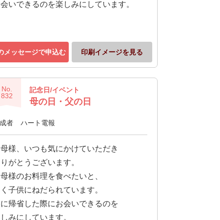
お会いできるのを楽しみにしています。
のメッセージで申込む
印刷イメージを見る
No.
記念日/イベント
832
母の日・父の日
成者
ハート電報
お母様、いつも気にかけていただき
ありがとうございます。
お母様のお料理を食べたいと、
よく子供にねだられています。
夏に帰省した際にお会いできるのを
楽しみにしています。