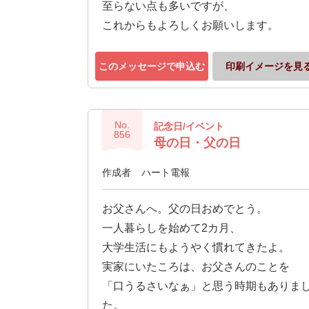
至らない点も多いですが、
これからもよろしくお願いします。
このメッセージで申込む
印刷イメージを見
No.
記念日/イベント
856
母の日・父の日
作成者
ハート電報
お父さんへ。父の日おめでとう。
一人暮らしを始めて2カ月、
大学生活にもようやく慣れてきたよ。
実家にいたころは、お父さんのことを
「口うるさいなぁ」と思う時期もありま
た。