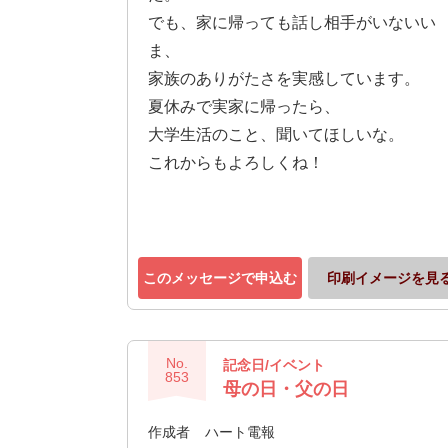
でも、家に帰っても話し相手がいないい
ま、
家族のありがたさを実感しています。
夏休みで実家に帰ったら、
大学生活のこと、聞いてほしいな。
これからもよろしくね！
このメッセージで申込む
印刷イメージを見
No.
記念日/イベント
853
母の日・父の日
作成者
ハート電報