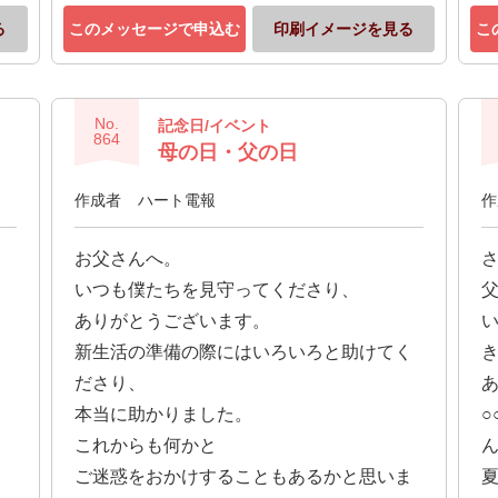
る
このメッセージで申込む
印刷イメージを見る
こ
No.
記念日/イベント
864
母の日・父の日
作成者
ハート電報
作
お父さんへ。
いつも僕たちを見守ってくださり、
ありがとうございます。
新生活の準備の際にはいろいろと助けてく
ださり、
本当に助かりました。
これからも何かと
ご迷惑をおかけすることもあるかと思いま