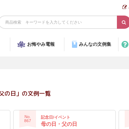
お悔やみ電報
みんなの文例集
・父の日」の文例一覧
No.
記念日/イベント
867
母の日・父の日