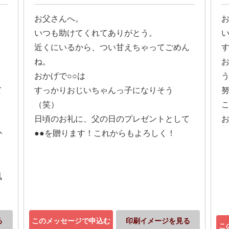
お父さんへ。
いつも助けてくれてありがとう。
近くにいるから、つい甘えちゃってごめん
ね。
おかげで○○は
て
すっかりおじいちゃんっ子になりそう
（笑）
、
日頃のお礼に、父の日のプレゼントとして
か
●●を贈ります！これからもよろしく！
気
る
このメッセージで申込む
印刷イメージを見る
こ