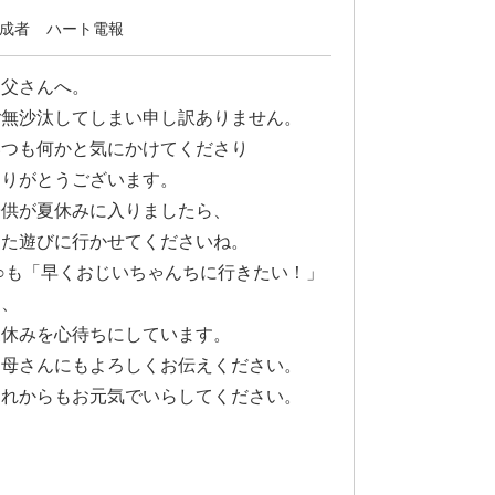
成者
ハート電報
お父さんへ。
ご無沙汰してしまい申し訳ありません。
いつも何かと気にかけてくださり
ありがとうございます。
子供が夏休みに入りましたら、
また遊びに行かせてくださいね。
○○も「早くおじいちゃんちに行きたい！」
と、
夏休みを心待ちにしています。
お母さんにもよろしくお伝えください。
これからもお元気でいらしてください。