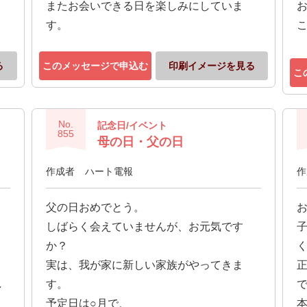
またお会いできる日を楽しみにしていま
す。
る
このメッセージで申込む
印刷イメージを見る
こ
No.
記念日/イベント
855
母の日・父の日
作成者
ハート電報
作
父の日おめでとう。
しばらく会えていませんが、お元気です
か？
実は、我が家に新しい家族がやってきま
し
す。
予定日は○月で、