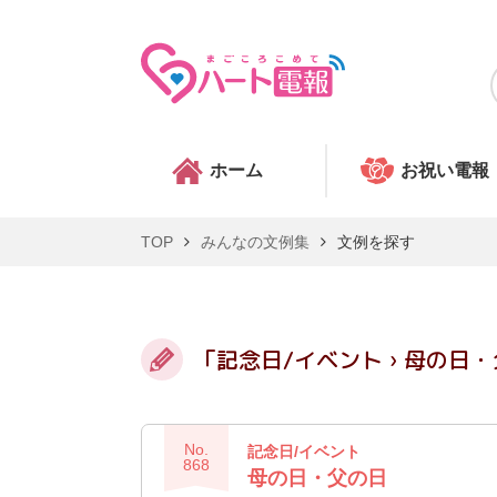
ホーム
お祝い電報
TOP
みんなの文例集
文例を探す
「記念日/イベント › 母の日
No.
記念日/イベント
868
母の日・父の日