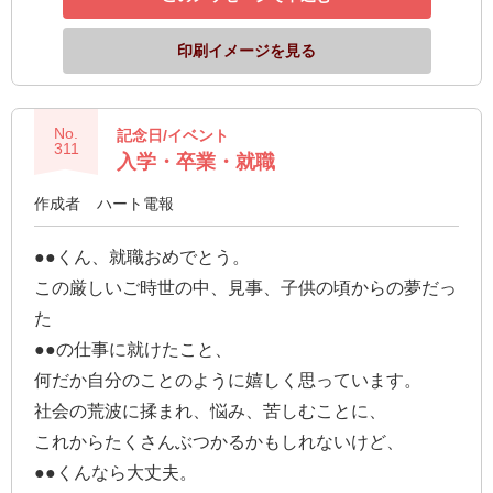
印刷イメージを見る
No.
記念日/イベント
311
入学・卒業・就職
作成者
ハート電報
●●くん、就職おめでとう。
この厳しいご時世の中、見事、子供の頃からの夢だっ
た
●●の仕事に就けたこと、
何だか自分のことのように嬉しく思っています。
社会の荒波に揉まれ、悩み、苦しむことに、
これからたくさんぶつかるかもしれないけど、
●●くんなら大丈夫。