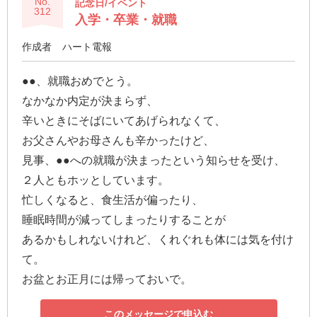
No.
記念日/イベント
312
入学・卒業・就職
作成者
ハート電報
●●、就職おめでとう。
なかなか内定が決まらず、
辛いときにそばにいてあげられなくて、
お父さんやお母さんも辛かったけど、
見事、●●への就職が決まったという知らせを受け、
２人ともホッとしています。
忙しくなると、食生活が偏ったり、
睡眠時間が減ってしまったりすることが
あるかもしれないけれど、くれぐれも体には気を付け
て。
お盆とお正月には帰っておいで。
このメッセージで申込む