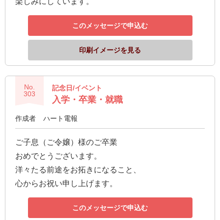
楽しみにしています。
このメッセージで申込む
印刷イメージを見る
No.
記念日/イベント
303
入学・卒業・就職
作成者
ハート電報
ご子息（ご令嬢）様のご卒業
おめでとうございます。
洋々たる前途をお拓きになること、
心からお祝い申し上げます。
このメッセージで申込む