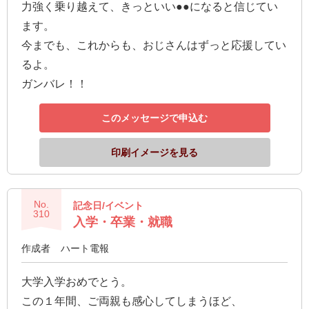
力強く乗り越えて、きっといい●●になると信じてい
ます。
今までも、これからも、おじさんはずっと応援してい
るよ。
ガンバレ！！
このメッセージで申込む
印刷イメージを見る
No.
記念日/イベント
310
入学・卒業・就職
作成者
ハート電報
大学入学おめでとう。
この１年間、ご両親も感心してしまうほど、