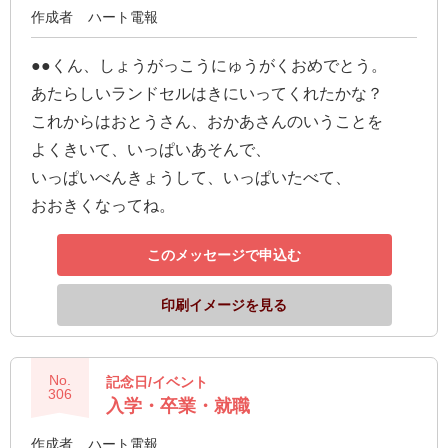
作成者
ハート電報
●●くん、しょうがっこうにゅうがくおめでとう。
あたらしいランドセルはきにいってくれたかな？
これからはおとうさん、おかあさんのいうことを
よくきいて、いっぱいあそんで、
いっぱいべんきょうして、いっぱいたべて、
おおきくなってね。
このメッセージで申込む
印刷イメージを見る
No.
記念日/イベント
306
入学・卒業・就職
作成者
ハート電報