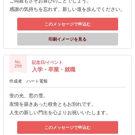
ご両親もさぞお喜びのことでしょう。
感謝の気持ちを忘れず、新しい道を歩んでください。
このメッセージで申込む
印刷イメージを見る
No.
記念日/イベント
299
入学・卒業・就職
作成者
ハート電報
蛍の光、窓の雪。
友情を築きあった校舎ともお別れです。
人生の新しい門出を心よりお祝いいたします。
このメッセージで申込む