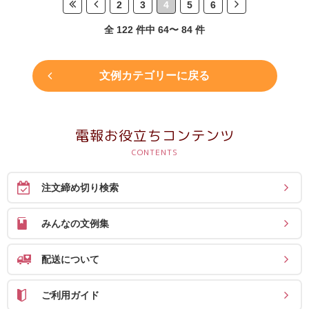
2
3
4
5
6
全 122 件中 64〜 84 件
文例カテゴリーに戻る
電報お役立ちコンテンツ
注文締め切り検索
みんなの文例集
配送について
ご利用ガイド