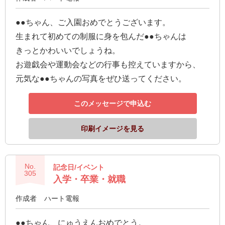
●●ちゃん、ご入園おめでとうございます。
生まれて初めての制服に身を包んだ●●ちゃんは
きっとかわいいでしょうね。
お遊戯会や運動会などの行事も控えていますから、
元気な●●ちゃんの写真をぜひ送ってください。
このメッセージで申込む
印刷イメージを見る
No.
記念日/イベント
305
入学・卒業・就職
作成者
ハート電報
●●ちゃん、にゅうえんおめでとう。