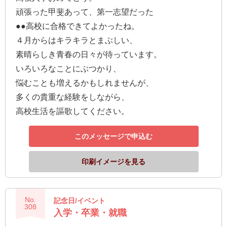
頑張った甲斐あって、第一志望だった
●●高校に合格できてよかったね。
４月からはキラキラとまぶしい、
素晴らしき青春の日々が待っています。
いろいろなことにぶつかり、
悩むことも増えるかもしれませんが、
多くの貴重な経験をしながら、
高校生活を謳歌してください。
このメッセージで申込む
印刷イメージを見る
No.
記念日/イベント
308
入学・卒業・就職