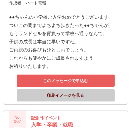
作成者
ハート電報
●●ちゃんの小学校ご入学おめでとうございます。
ついこの間までよちよち歩きだった●●ちゃんが、
もうランドセルを背負って学校へ通うなんて、
子供の成長は本当に早いですね。
ご両親のお喜びもひとしおでしょう。
これからも健やかにご成長されますよう
お祈りいたします。
このメッセージで申込む
印刷イメージを見る
No.
記念日/イベント
307
入学・卒業・就職