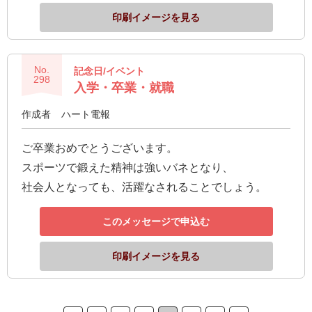
印刷イメージを見る
No.
記念日/イベント
298
入学・卒業・就職
作成者
ハート電報
ご卒業おめでとうございます。
スポーツで鍛えた精神は強いバネとなり、
社会人となっても、活躍なされることでしょう。
このメッセージで申込む
印刷イメージを見る