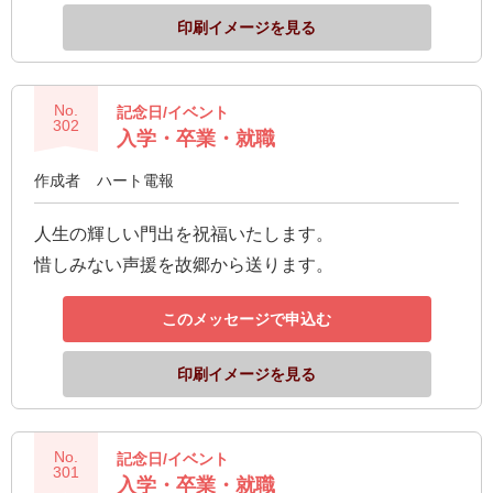
印刷イメージを見る
No.
記念日/イベント
302
入学・卒業・就職
作成者
ハート電報
人生の輝しい門出を祝福いたします。
惜しみない声援を故郷から送ります。
このメッセージで申込む
印刷イメージを見る
No.
記念日/イベント
301
入学・卒業・就職