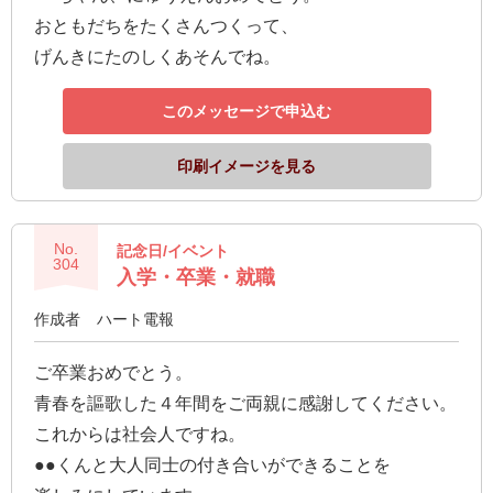
おともだちをたくさんつくって、
げんきにたのしくあそんでね。
このメッセージで申込む
印刷イメージを見る
No.
記念日/イベント
304
入学・卒業・就職
作成者
ハート電報
ご卒業おめでとう。
青春を謳歌した４年間をご両親に感謝してください。
これからは社会人ですね。
●●くんと大人同士の付き合いができることを