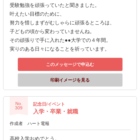
受験勉強を頑張っていたと聞きました。
叶えたい目標のために、
努力を惜しまずがむしゃらに頑張るところは、
子どもの頃から変わっていませんね。
その頑張りで手に入れた●●大学での４年間。
実りのある日々になることを祈っています。
このメッセージで申込む
印刷イメージを見る
No.
記念日/イベント
309
入学・卒業・就職
作成者
ハート電報
高校入学おめでとう。