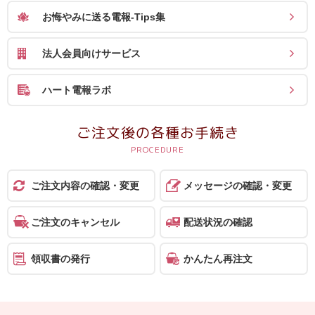
ス
お悔やみに送る電報-Tips集
ハ
法人会員向けサービス
ー
ト
ハート電報ラボ
電
報
ご注文後の各種お手続き
ラ
ボ
ご注文内容の確認・変更
メッセージの確認・変更
お
問
ご注文のキャンセル
配送状況の確認
い
合
領収書の発行
かんたん再注文
わ
せ