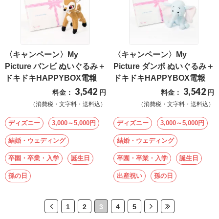
〈キャンペーン〉My
〈キャンペーン〉My
Picture バンビ ぬいぐるみ＋
Picture ダンボ ぬいぐるみ＋
ドキドキHAPPYBOX電報
ドキドキHAPPYBOX電報
3,542
3,542
料金：
円
料金：
円
（消費税・文字料・送料込）
（消費税・文字料・送料込）
ディズニー
3,000～5,000円
ディズニー
3,000～5,000円
結婚・ウェディング
結婚・ウェディング
卒園・卒業・入学
誕生日
卒園・卒業・入学
誕生日
孫の日
出産祝い
孫の日
1
2
3
4
5