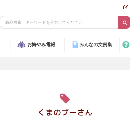
お悔やみ電報
みんなの文例集
くまのプーさん