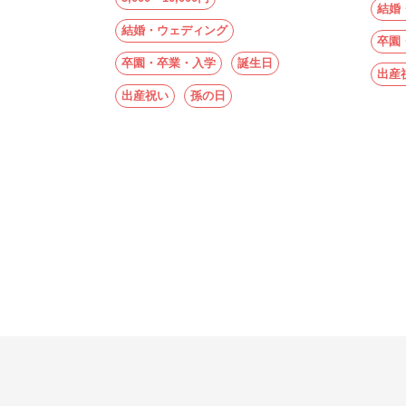
結婚
結婚・ウェディング
卒園
卒園・卒業・入学
誕生日
出産
出産祝い
孫の日