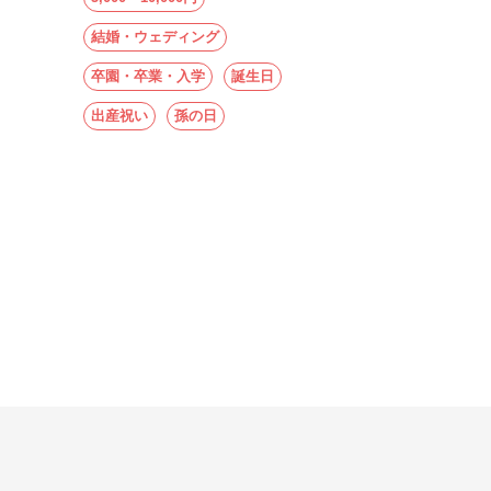
結婚・ウェディング
卒園・卒業・入学
誕生日
出産祝い
孫の日