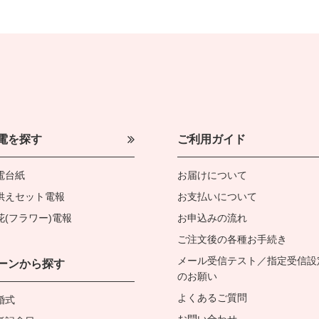
電を探す
ご利用ガイド
電台紙
お届けについて
供えセット電報
お支払いについて
花(フラワー)電報
お申込みの流れ
ご注文後の各種お手続き
メール受信テスト／指定受信設
ーンから探す
のお願い
よくあるご質問
婚式