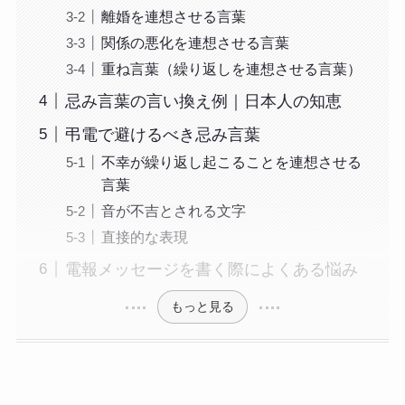
離婚を連想させる言葉
関係の悪化を連想させる言葉
重ね言葉（繰り返しを連想させる言葉）
忌み言葉の言い換え例｜日本人の知恵
弔電で避けるべき忌み言葉
不幸が繰り返し起こることを連想させる
言葉
音が不吉とされる文字
直接的な表現
電報メッセージを書く際によくある悩み
もっと見る