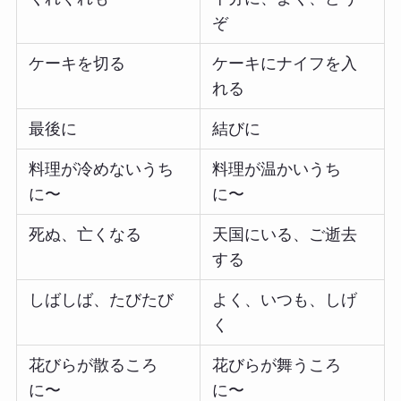
ぞ
ケーキを切る
ケーキにナイフを入
れる
最後に
結びに
料理が冷めないうち
料理が温かいうち
に〜
に〜
死ぬ、亡くなる
天国にいる、ご逝去
する
しばしば、たびたび
よく、いつも、しげ
く
花びらが散るころ
花びらが舞うころ
に〜
に〜