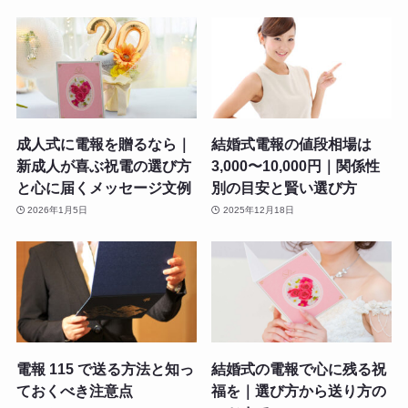
成人式に電報を贈るなら｜
結婚式電報の値段相場は
新成人が喜ぶ祝電の選び方
3,000〜10,000円｜関係性
と心に届くメッセージ文例
別の目安と賢い選び方
2026年1月5日
2025年12月18日
電報 115 で送る方法と知っ
結婚式の電報で心に残る祝
ておくべき注意点
福を｜選び方から送り方の