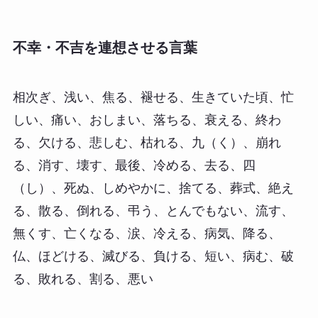
不幸・不吉を連想させる言葉
相次ぎ、浅い、焦る、褪せる、生きていた頃、忙
しい、痛い、おしまい、落ちる、衰える、終わ
る、欠ける、悲しむ、枯れる、九（く）、崩れ
る、消す、壊す、最後、冷める、去る、四
（し）、死ぬ、しめやかに、捨てる、葬式、絶え
る、散る、倒れる、弔う、とんでもない、流す、
無くす、亡くなる、涙、冷える、病気、降る、
仏、ほどける、滅びる、負ける、短い、病む、破
る、敗れる、割る、悪い