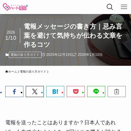
電報メッセージの書き方｜忌み言
2026
葉を避けて気持ちが伝わる文章を
1/10
作るコツ
2025年12月19日
2026年1月10日
電報の送り方ガイド
ホーム
電報の送り方ガイド
電報を送ったことはありますか？日本人であれ