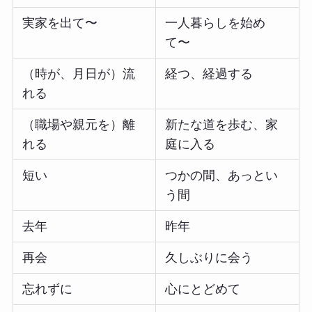
実家を出て〜
一人暮らしを始め
て〜
（時が、月日が）流
経つ、経過する
れる
（職場や親元を）離
新たな道を歩む、家
れる
庭に入る
短い
つかの間、あっとい
う間
去年
昨年
再会
久しぶりに会う
忘れずに
心にとどめて