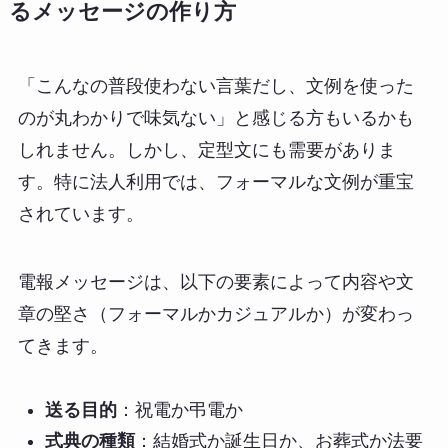
るメッセージの作り方
「こんなの普段使わない言葉だし、文例を使った
のが丸わかりで味気ない」と感じる方もいるかも
しれません。しかし、定型文にも需要がありま
す。特に法人利用では、フォーマルな文例が重宝
されています。
電報メッセージは、以下の要素によって内容や文
章の堅さ（フォーマルかカジュアルか）が変わっ
てきます。
送る目的
：祝電か弔電か
式典の種類
：結婚式か誕生日か、お葬式か法要