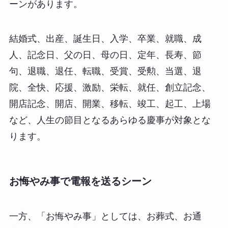
ーンがあります。
結婚式、出産、誕生日、入学、卒業、就職、成
人、記念日、父の日、母の日、定年、長寿、節
句、退職、退任、転職、受賞、受勲、当選、退
院、全快、応援、激励、栄転、就任、創立記念、
開店記念、開店、開業、移転、竣工、起工、上場
など、人生の節目となるあらゆる慶事が対象とな
ります。
お悔やみ事で電報を送るシーン
一方、「お悔やみ事」としては、お葬式、お通