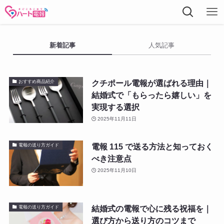
新着記事
人気記事
クチポール電報が選ばれる理由｜
おすすめ商品紹介
結婚式で「もらったら嬉しい」を
実現する選択
2025年11月11日
電報 115 で送る方法と知っておく
電報の送り方ガイド
べき注意点
2025年11月10日
結婚式の電報で心に残る祝福を｜
電報の送り方ガイド
選び方から送り方のコツまで