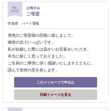
No.
お悔やみ
1032
ご母堂
作成者
ハート電報
突然のご母堂様の悲報に接しまして、
痛惜の念でいっぱいです。
私が結婚した際には温かいお言葉をいただき、
本当に嬉しく思っておりました。
ご生前のご厚情に深く感謝いたしますとともに、
謹んで哀悼の意を表します。
このメッセージで申込む
印刷イメージを見る