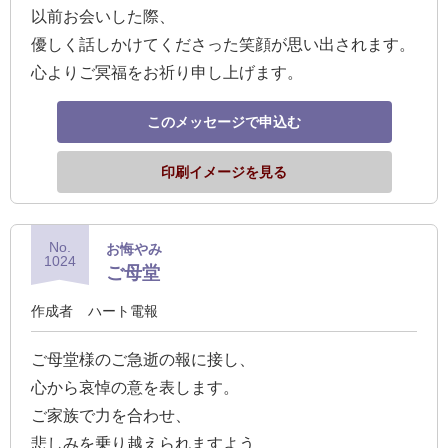
以前お会いした際、
優しく話しかけてくださった笑顔が思い出されます。
心よりご冥福をお祈り申し上げます。
このメッセージで申込む
印刷イメージを見る
No.
お悔やみ
1024
ご母堂
作成者
ハート電報
ご母堂様のご急逝の報に接し、
心から哀悼の意を表します。
ご家族で力を合わせ、
悲しみを乗り越えられますよう