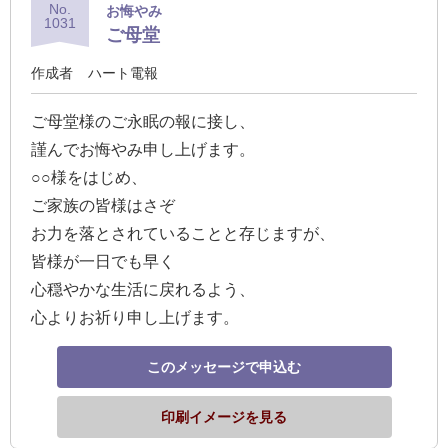
No.
お悔やみ
1031
ご母堂
作成者
ハート電報
ご母堂様のご永眠の報に接し、
謹んでお悔やみ申し上げます。
○○様をはじめ、
ご家族の皆様はさぞ
お力を落とされていることと存じますが、
皆様が一日でも早く
心穏やかな生活に戻れるよう、
心よりお祈り申し上げます。
このメッセージで申込む
印刷イメージを見る