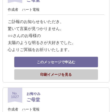
作成者
ハート電報
ご訃報のお知らせをいただき、
驚いて言葉が見つかりません。
○○さんのお母様の
太陽のような明るさが大好きでした。
心よりご冥福をお祈りいたします。
このメッセージで申込む
印刷イメージを見る
No.
お悔やみ
1027
ご母堂
作成者
ハート電報