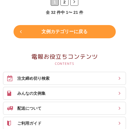
1
2
全 32 件中 1〜 21 件
文例カテゴリーに戻る
電報お役立ちコンテンツ
注文締め切り検索
みんなの文例集
配送について
ご利用ガイド