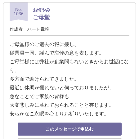
No.
お悔やみ
1036
ご母堂
作成者
ハート電報
ご母堂様のご逝去の報に接し、
従業員一同、謹んで哀悼の意を表します。
ご母堂様には弊社が創業間もないときからお世話にな
り、
多方面で助けられてきました。
最近は体調が優れないと伺っておりましたが、
急なことでご家族の皆様も
大変悲しみに暮れておられることと存じます。
安らかなご永眠を心よりお祈りいたします。
このメッセージで申込む