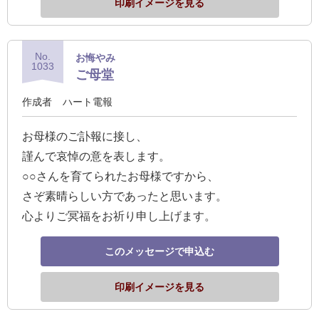
印刷イメージを見る
No.
お悔やみ
1033
ご母堂
作成者
ハート電報
お母様のご訃報に接し、
謹んで哀悼の意を表します。
○○さんを育てられたお母様ですから、
さぞ素晴らしい方であったと思います。
心よりご冥福をお祈り申し上げます。
このメッセージで申込む
印刷イメージを見る