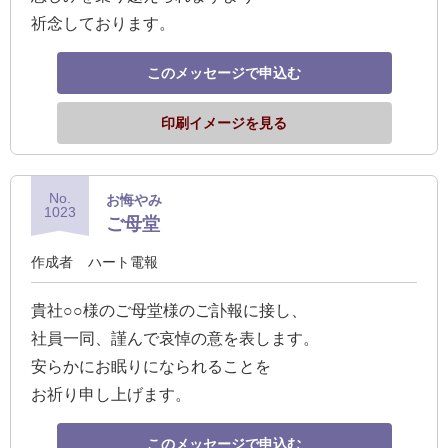
祈念しております。
このメッセージで申込む
印刷イメージを見る
No.
お悔やみ
1023
ご母堂
作成者
ハート電報
貴社○○様のご母堂様のご訃報に接し、
社員一同、謹んで哀悼の意を表します。
安らかにお眠りになられることを
お祈り申し上げます。
このメッセージで申込む