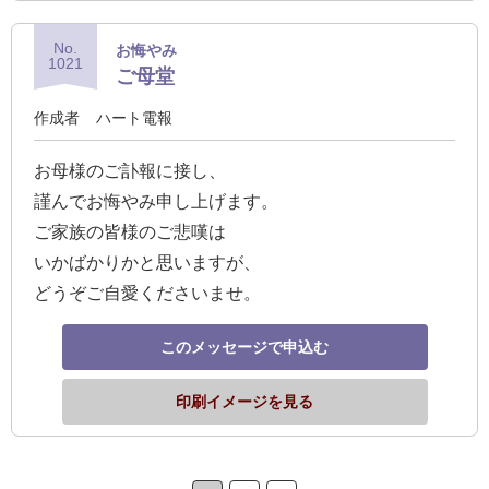
No.
お悔やみ
1021
ご母堂
作成者
ハート電報
お母様のご訃報に接し、
謹んでお悔やみ申し上げます。
ご家族の皆様のご悲嘆は
いかばかりかと思いますが、
どうぞご自愛くださいませ。
このメッセージで申込む
印刷イメージを見る