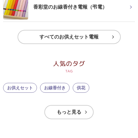
香彩堂のお線香付き電報（弔電）
すべてのお供えセット電報
人気のタグ
お供えセット
お線香付き
供花
もっと見る