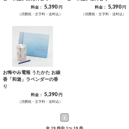
5,390
5,390
料金：
円
料金：
円
（消費税・文字料・送料込）
（消費税・文字料・送料込）
お悔やみ電報 うたかた お線
香「和遊」ラベンダーの香
り
5,390
料金：
円
（消費税・文字料・送料込）
1
全 19 件中 1〜 19 件