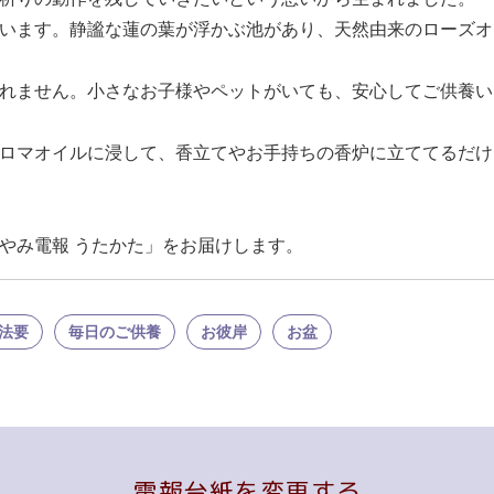
います。静謐な蓮の葉が浮かぶ池があり、天然由来のローズオ
れません。小さなお子様やペットがいても、安心してご供養い
ロマオイルに浸して、香立てやお手持ちの香炉に立ててるだけ
やみ電報 うたかた」をお届けします。
法要
毎日のご供養
お彼岸
お盆
電報台紙を変更する