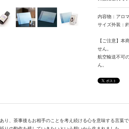
内容物：アロマ
サイズ外装：約28
【ご注意】本
せん。
航空輸送不可
ん。
あり、茶事後もお相手のことを考え続ける心を意味する言葉で
祈りの動作を残していきたいという想いから生まれました。