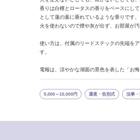
香りは白檀とロータスの香りをベースにして
として蓮の葉に垂れているような香りです。
火を使わないので煙や灰が出ず、お部屋が汚
使い方は、付属のリードステックの先端をア
す。
電報は、涼やかな湖面の景色を表した「お悔
5,000～10,000円
通夜・告別式
法事・