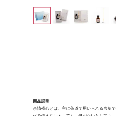
商品説明
余情残心とは、主に茶道で用いられる言葉で
火を使えないとしても、煙がないとしても、