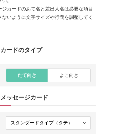
さい。
ージカードのあて名と差出人名は必要な項目
さないように文字サイズや行問を調整してく
カードのタイプ
たて向き
よこ向き
メッセージカード