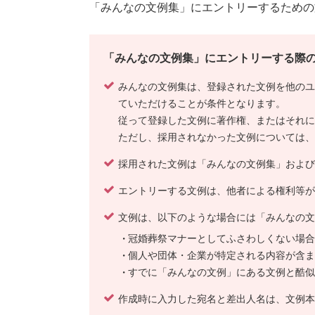
「みんなの文例集」にエントリーするための
「みんなの文例集」にエントリーする際
みんなの文例集は、登録された文例を他のユ
ていただけることが条件となります。
従って登録した文例に著作権、またはそれに
ただし、採用されなかった文例については、
採用された文例は「みんなの文例集」および
エントリーする文例は、他者による権利等が
文例は、以下のような場合には「みんなの文
冠婚葬祭マナーとしてふさわしくない場合
個人や団体・企業が特定される内容が含ま
すでに「みんなの文例」にある文例と酷似
作成時に入力した宛名と差出人名は、文例本