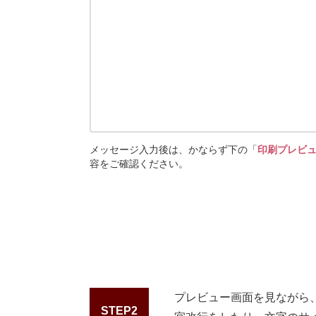
メッセージ入力後は、かならず下の「
印刷プレビ
容をご確認ください。
プレビュー画面を見ながら
STEP2