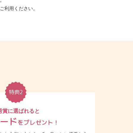
。
ご利用ください。
特典2
秀賞に選ばれると
カード
を
プレゼント！