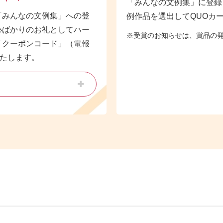
「みんなの文例集」に登録
「みんなの文例集」への登
例作品を選出してQUOカー
心ばかりのお礼としてハー
受賞のお知らせは、賞品の
「クーポンコード」（電報
いたします。