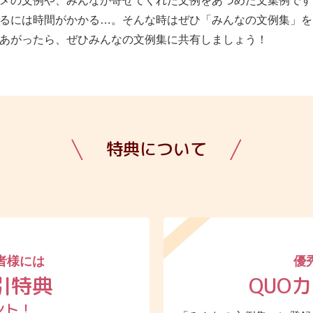
メの文例や、みんなが寄せてくれた文例をあつめた文集例です
るには時間がかかる…。そんな時はぜひ「みんなの文例集」を
あがったら、ぜひみんなの文例集に共有しましょう！
特典について
者様には
優
引特典
QUO
ント！