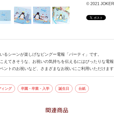
© 2021 JOKE
いるシーンが楽しげなピングー電報「パーティ」です。
こえてきそうな、お祝いの気持ちを伝えるにはぴったりな電報
ベントのお祝いなど、さまざまなお祝いにご利用いただけます
ディング
卒園・卒業・入学
誕生日
台紙
関連商品