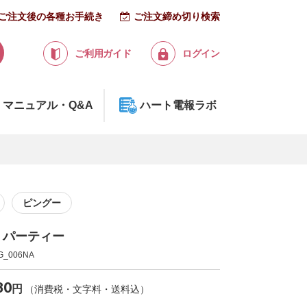
ご注文後の各種お手続き
ご注文締め切り検索
ご利用ガイド
ログイン
マニュアル・Q&A
ハート電報ラボ
ピングー
 パーティー
_006NA
80
円
（消費税・文字料・送料込）