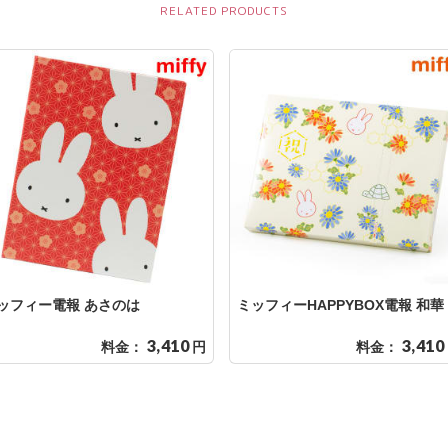
ッフィー電報 あさのは
ミッフィーHAPPYBOX電報 和華
3,410
3,410
料金：
円
料金：