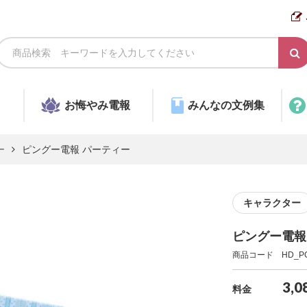
お悔やみ電報
みんなの文例集
ー
ピングー電報 パーティー
キャラクター
ピングー電報
商品コード HD_PG
3,0
料金