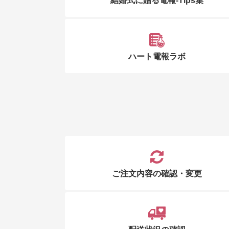
結婚式に贈る電報-Tips集
ハート電報ラボ
ご注文内容の確認・変更