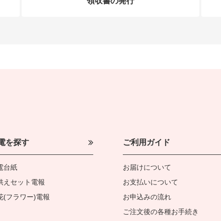
領収書の発行
電を探す
ご利用ガイド
電台紙
お届けについて
供えセット電報
お支払いについて
花(フラワー)電報
お申込みの流れ
ご注文後の各種お手続き