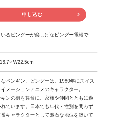
申し込む
ているピングーが楽しげなピングー電報で
.7× W22.5cm
なペンギン、ピングーは、1980年にスイス
レイメーションアニメのキャラクター。
ンギンの街を舞台に、家族や仲間とともに過
かれています。日本でも年代・性別を問わず
定番キャラクターとして盤石な地位を築いて