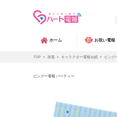
ホーム
お祝い電報
TOP
祝電
キャラクター電報台紙
ピング
ピングー電報 パーティー