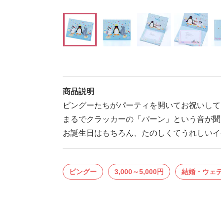
商品説明
ピングーたちがパーティを開いてお祝いして
まるでクラッカーの「パーン」という音が聞
お誕生日はもちろん、たのしくてうれしいイ
ピングー
3,000～5,000円
結婚・ウェ