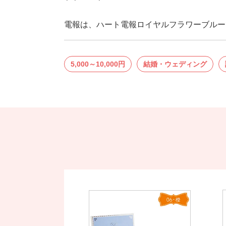
電報は、ハート電報ロイヤルフラワーブルー
5,000～10,000円
結婚・ウェディング