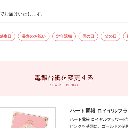
でお届けいたします。
誕生日
長寿のお祝い
定年退職
母の日
父の日
電報台紙を変更する
ハート電報 ロイヤルフ
ハート電報 ロイヤルフラワーピ
ピンクを基調に、ゴールドの箔