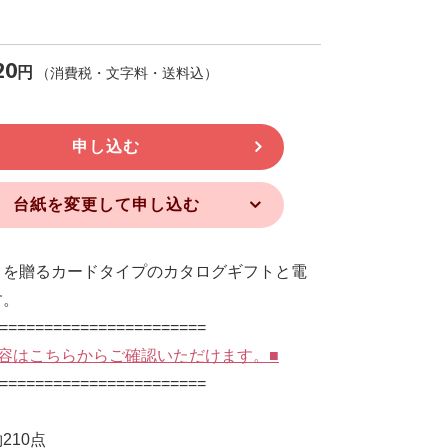
20
円
（消費税・文字料・送料込）
申し込む
台紙を変更して申し込む
りを贈るカードタイプのカタログギフトと電
す。
=======================
容はこちらからご確認いただけます。■
=======================
210点