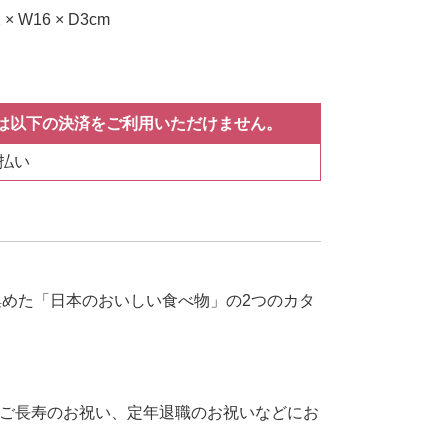
 W16 × D3cm
は以下の決済をご利用いただけません。
払い
理を集めた「日本のおいしい食べ物」の2つのカタ
ご長寿のお祝い、定年退職のお祝いなどにお