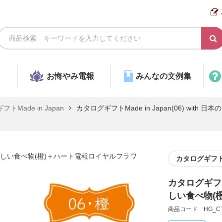
お悔やみ電報
みんなの文例集
トMade in Japan
カタログギフトMade in Japan(06) wi
日本のおいしい食べ物(橙)＋ハート電報ロイヤルフラワ
カタログギフ
カタログギフトMa
しい食べ物(
商品コード HG_CT