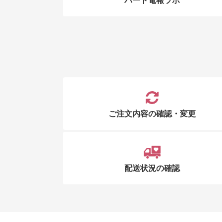
ハート電報ラボ
ご注文内容の確認・変更
配送状況の確認