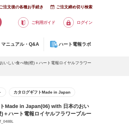
ご注文後の各種お手続き
ご注文締め切り検索
ご利用ガイド
ログイン
マニュアル・Q&A
ハート電報ラボ
th 日本のおいしい食べ物(橙)＋ハート電報ロイヤルフラワー
ト
カタログギフトMade in Japan
de in Japan(06) with 日本のおい
橙)＋ハート電報ロイヤルフラワーブルー
_048BL