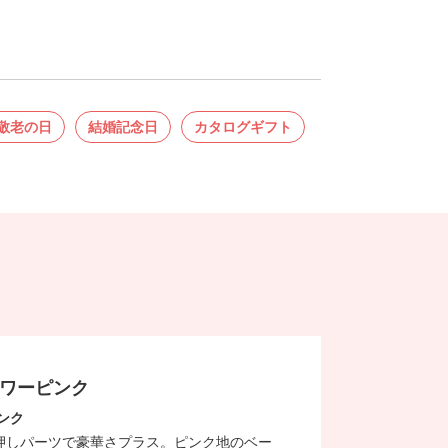
敬老の日
結婚記念日
カタログギフト
ラワーピンク
ンク
押しパーツで豪華さプラス。ピンク地のベー