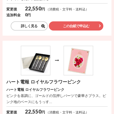
22,550
円
変更後
（消費税・文字料・送料込）
0
円
追加料金
詳しく見る
この台紙で申込む
ハート電報 ロイヤルフラワーピンク
ハート電報 ロイヤルフラワーピンク
ピンクを基調に、ゴールドの箔押しパーツで豪華さプラス。ピ
ンク地のベースにもうっす...
22,550
円
変更後
（消費税・文字料・送料込）