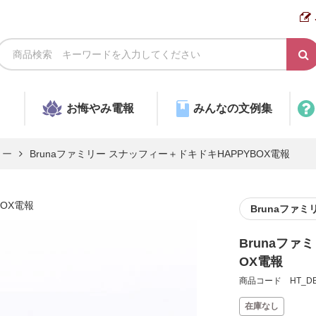
お悔やみ電報
みんなの文例集
リー
Brunaファミリー スナッフィー＋ドキドキHAPPYBOX電報
BOX電報
Brunaファミ
Brunaファ
OX電報
商品コード HT_DB
在庫なし