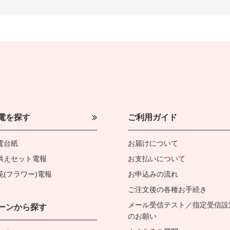
電を探す
ご利用ガイド
電台紙
お届けについて
供えセット電報
お支払いについて
花(フラワー)電報
お申込みの流れ
ご注文後の各種お手続き
メール受信テスト／指定受信設
ーンから探す
のお願い