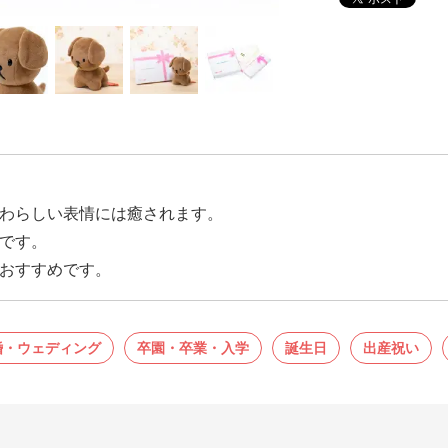
わらしい表情には癒されます。
です。
おすすめです。
婚・ウェディング
卒園・卒業・入学
誕生日
出産祝い