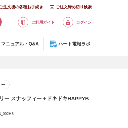
ご注文後の各種お手続き
ご注文締め切り検索
ご利用ガイド
ログイン
マニュアル・Q&A
ハート電報ラボ
リー
ミリー スナッフィー＋ドキドキHAPPYB
_002HB