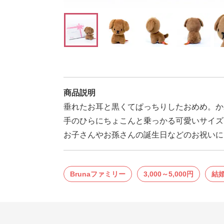
商品説明
垂れたお耳と黒くてぱっちりしたおめめ。か
手のひらにちょこんと乗っかる可愛いサイズ
お子さんやお孫さんの誕生日などのお祝いに
Brunaファミリー
3,000～5,000円
結