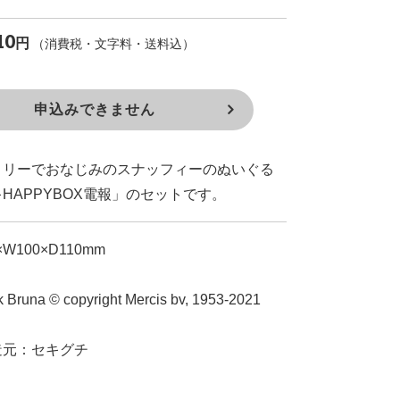
10
円
（消費税・文字料・送料込）
申込みできません
ミリーでおなじみのスナッフィーのぬいぐる
HAPPYBOX電報」のセットです。
W100×D110mm
ck Bruna © copyright Mercis bv, 1953-2021
造元：セキグチ