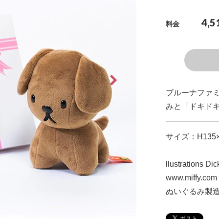
4,5
料金
ブルーナファ
みと「ドキドキ
サイズ：H135×
llustrations Di
www.miffy.com
ぬいぐるみ製