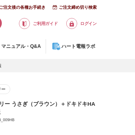
ご注文後の各種お手続き
ご注文締め切り検索
ご利用ガイド
ログイン
マニュアル・Q&A
ハート電報ラボ
報
リー
ァミリー うさぎ（ブラウン）＋ドキドキHA
報
_009HB