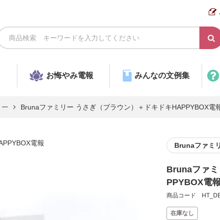
お悔やみ電報
みんなの文例集
リー
Brunaファミリー うさぎ（ブラウン）＋ドキドキHAPPYBOX電
PPYBOX電報
Brunaファミ
Brunaフ
PPYBOX電
商品コード HT_DB
在庫なし