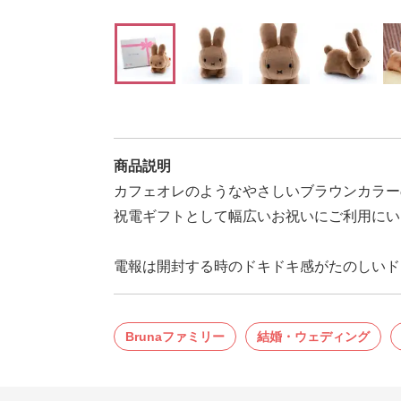
商品説明
カフェオレのようなやさしいブラウンカラー
祝電ギフトとして幅広いお祝いにご利用にい
電報は開封する時のドキドキ感がたのしいドキ
Brunaファミリー
結婚・ウェディング