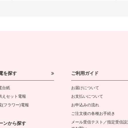
電を探す
ご利用ガイド
電台紙
お届けについて
供えセット電報
お支払いについて
花(フラワー)電報
お申込みの流れ
ご注文後の各種お手続き
メール受信テスト／指定受信設
ーンから探す