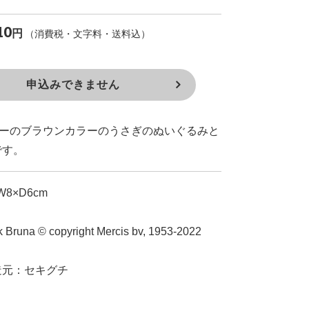
10
円
（消費税・文字料・送料込）
申込みできません
ミリーのブラウンカラーのうさぎのぬいぐるみと
です。
8×D6cm
ck Bruna © copyright Mercis bv, 1953-2022
造元：セキグチ