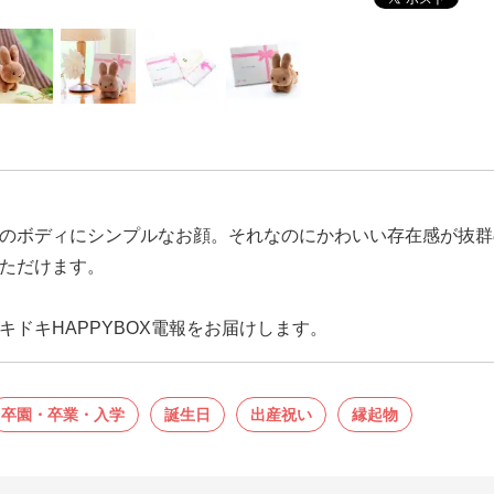
のボディにシンプルなお顔。それなのにかわいい存在感が抜群の
ただけます。
ドキHAPPYBOX電報をお届けします。
卒園・卒業・入学
誕生日
出産祝い
縁起物