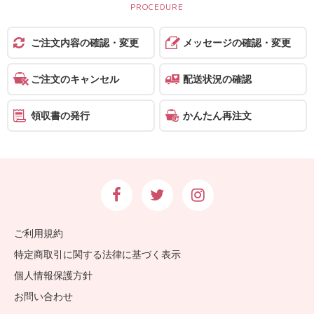
ス
ハ
ご注文内容の確認・変更
メッセージの確認・変更
ー
ご注文のキャンセル
配送状況の確認
ト
電
領収書の発行
かんたん再注文
報
ラ
ボ
お
問
ご利用規約
い
特定商取引に関する法律に基づく表示
合
わ
個人情報保護方針
せ
お問い合わせ