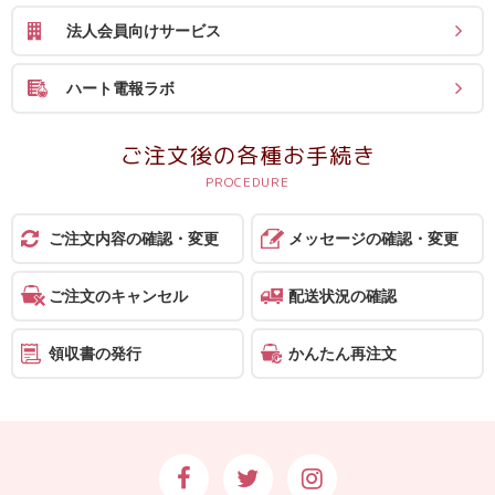
ス
法人会員向けサービス
ハ
ハート電報ラボ
ー
ト
ご注文後の各種お手続き
電
報
ラ
ご注文内容の確認・変更
メッセージの確認・変更
ボ
ご注文のキャンセル
配送状況の確認
お
問
領収書の発行
かんたん再注文
い
合
わ
せ