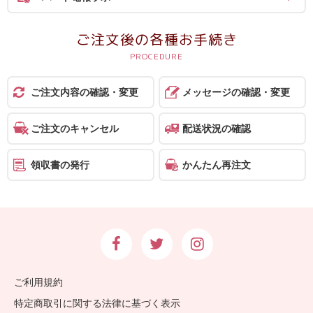
ス
ご注文後の各種お手続き
ハ
ー
ト
ご注文内容の確認・変更
メッセージの確認・変更
電
報
ご注文のキャンセル
配送状況の確認
ラ
ボ
領収書の発行
かんたん再注文
お
問
い
合
わ
ご利用規約
せ
特定商取引に関する法律に基づく表示