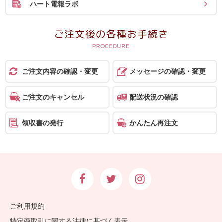
ハート電報ラボ
報
マ
ご注文後の各種お手続き
ニ
ュ
ア
ご注文内容の確認・変更
メッセージの確認・変更
ル・
Q&A
ご注文のキャンセル
配送状況の確認
み
領収書の発行
かんたん再注文
ん
な
の
文
集
例
ご利用規約
特定商取引に関する法律に基づく表示