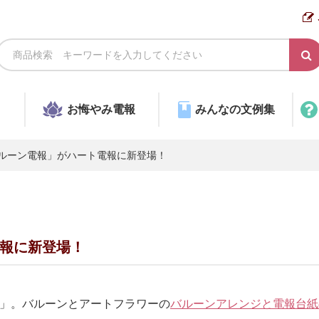
お悔やみ電報
みんなの文例集
ルーン電報」がハート電報に新登場！
報に新登場！
」。バルーンとアートフラワーの
バルーンアレンジと電報台紙