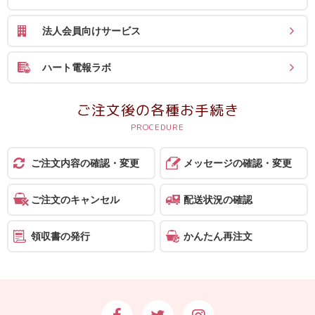
報
法人会員向けサービス
マ
ニ
ハート電報ラボ
ュ
ア
ご注文後の各種お手続き
ル・
Q&A
ご注文内容の確認・変更
メッセージの確認・変更
み
ん
ご注文のキャンセル
配送状況の確認
な
の
領収書の発行
かんたん再注文
文
集
例