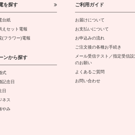
電を探す
ご利用ガイド
電台紙
お届けについて
供えセット電報
お支払いについて
花(フラワー)電報
お申込みの流れ
ご注文後の各種お手続き
メール受信テスト／指定受信設
ーンから探す
のお願い
よくあるご質問
婚式
お問い合わせ
婚記念日
生日
ジネス
悔やみ