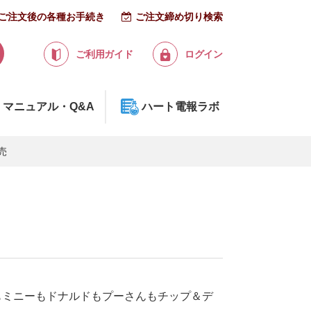
ご注文後の各種お手続き
ご注文締め切り検索
ご利用ガイド
ログイン
マニュアル・Q&A
ハート電報ラボ
売
もミニーもドナルドもプーさんもチップ＆デ