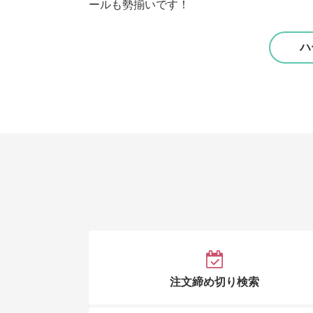
ールも勢揃いです！
ハ
注文締め切り検索