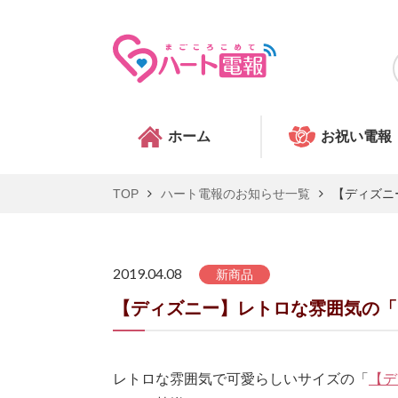
ホーム
お祝い電報
TOP
ハート電報のお知らせ一覧
【ディズニ
2019.04.08
新商品
【ディズニー】レトロな雰囲気の「
レトロな雰囲気で可愛らしいサイズの「
【デ