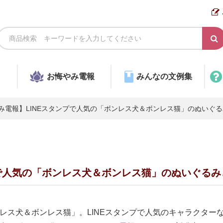
お悔やみ電報
みんなの文例集
み電報】LINEスタンプで人気の「ボンレス犬＆ボンレス猫」のぬいぐ
プで人気の「ボンレス犬＆ボンレス猫」のぬいぐる
レス犬＆ボンレス猫」。LINEスタンプで人気のキャラクター