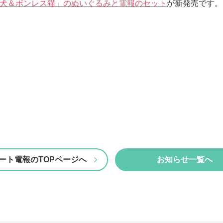
犬＆ボンレス猫」のぬいぐるみと電報のセット
が新発売です。
ート電報のTOPページへ
お知らせ一覧へ