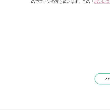
のでファンの方も多いはず。この「
ボンレス
ハ