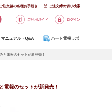
ご注文後の各種お手続き
ご注文締め切り検索
ご利用ガイド
ログイン
マニュアル・Q&A
ハート電報ラボ
るみと電報のセットが新発売！
みと電報のセットが新発売！
な