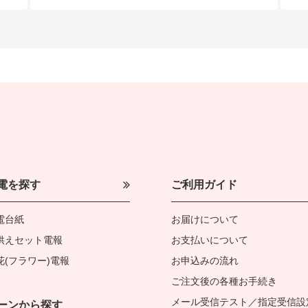
電を探す
ご利用ガイド
電台紙
お届けについて
供えセット電報
お支払いについて
花(フラワー)電報
お申込みの流れ
ご注文後の各種お手続き
メール受信テスト／指定受信設
ーンから探す