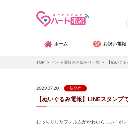
ホーム
お祝い電報
TOP
ハート電報のお知らせ一覧
【ぬいぐる
2023.07.20
新発売
【ぬいぐるみ電報】LINEスタン
むっちりしたフォルムがかわいらしい「ボン