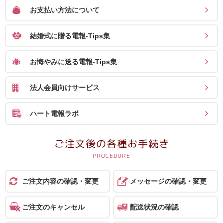
報
お支払い方法について
マ
結婚式に贈る電報-Tips集
ニ
ュ
お悔やみに送る電報-Tips集
ア
ル・
法人会員向けサービス
Q&A
ハート電報ラボ
み
ん
ご注文後の各種お手続き
な
の
文
ご注文内容の確認・変更
メッセージの確認・変更
集
例
ご注文のキャンセル
配送状況の確認