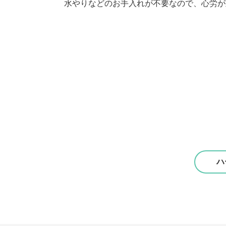
水やりなどのお手入れが不要なので、心労が
ハ