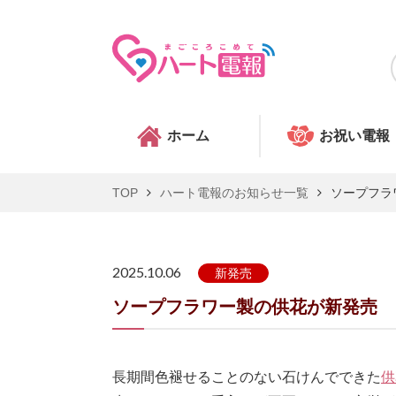
ホーム
お祝い電報
TOP
ハート電報のお知らせ一覧
ソープフラ
2025.10.06
新発売
ソープフラワー製の供花が新発売
長期間色褪せることのない石けんでできた
供