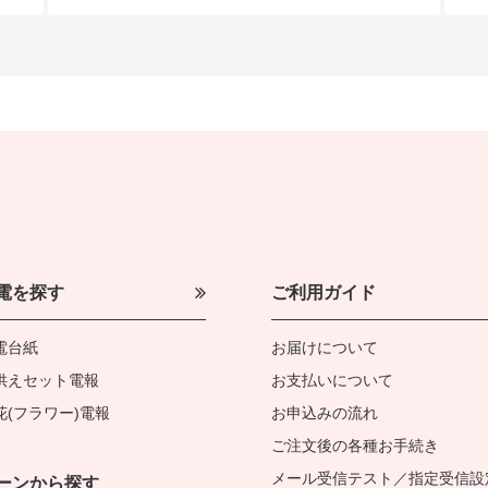
電を探す
ご利用ガイド
電台紙
お届けについて
供えセット電報
お支払いについて
花(フラワー)電報
お申込みの流れ
ご注文後の各種お手続き
メール受信テスト／指定受信設
ーンから探す