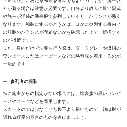
「正喪服」にあたる和装を選んでもよいのですが、施主以
外が着る場合は注意が必要です。自分より故人に近い親戚
や施主が洋装の準喪服で参列していると、バランスが悪く
なります。和装にするかどうかは、ほかに参列する身内と
の服装のバランスが問題ないかを確認した上で、選択する
のが得策です。
また、身内だけで法要を行う際は、ダークグレーや濃紺の
ワンピースまたはツーピースなどの略喪服を着用するのが
一般的です。
参列者の服装
特に施主からの指定がない場合には、準喪服の黒いワンピ
ースやスーツなどを着用します。
スカートの丈は少なくとも膝下より長いもので、袖は肘が
隠れる程度の長さのものを選びましょう。