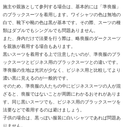
施主や親族として参列する場合は、基本的には「準喪服」
のブラックスーツを着用します。ワイシャツの色は無地の
白で、靴下や靴の色は黒が基本です。その際、スーツの種
類はダブルでもシングルでも問題ありません。
また、身内だけで法要を行う際は、略喪服のダークスーツ
を親族が着用する場合もあります。
黒いスーツを着用する上で注意したいのが、準喪服のブラ
ックスーツとビジネス用のブラックスーツとの違いです。
準喪服の生地は光沢が少なく、ビジネス用と比較してより
濃い黒に見えるのが一般的です。
そのため、準喪服の人たちの中にビジネススーツの人が混
ざると、喪服ではないことが周囲にわかるおそれがありま
す。同じ黒いスーツでも、ビジネス用のブラックスーツを
法要などで着用するのは避けましょう。
子供の場合は、黒っぽい服装に白いシャツであれば問題あ
りません。