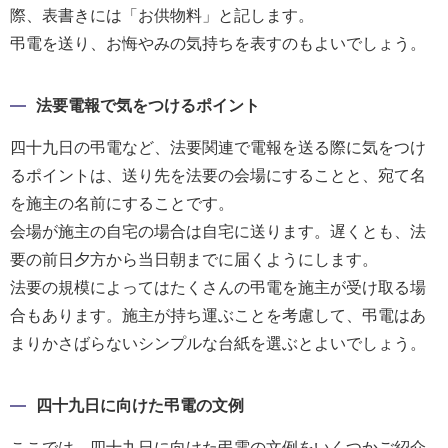
際、表書きには「お供物料」と記します。
弔電を送り、お悔やみの気持ちを表すのもよいでしょう。
法要電報で気をつけるポイント
四十九日の弔電など、法要関連で電報を送る際に気をつけ
るポイントは、送り先を法要の会場にすることと、宛て名
を施主の名前にすることです。
会場が施主の自宅の場合は自宅に送ります。遅くとも、法
要の前日夕方から当日朝までに届くようにします。
法要の規模によってはたくさんの弔電を施主が受け取る場
合もあります。施主が持ち運ぶことを考慮して、弔電はあ
まりかさばらないシンプルな台紙を選ぶとよいでしょう。
四十九日に向けた弔電の文例
ここでは、四十九日に向けた弔電の文例をいくつかご紹介