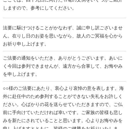
しますので、参考にしてください。
法要に駆けつけることがかなわず、誠に申し訳ございませ
ん。在りし日のお姿を思いながら、故人のご冥福を心から
お祈り申し上げます。
ご法要の通知をいただき、ありがとうございます。あいに
く今回は参列できませんが、遠方から合掌して、お悔やみ
を申し上げます。
○○様のご法要にあたり、衷心より哀悼の意を表します。海
外に赴任中のため参列することができない失礼をお許しく
ださい。心ばかりの花を送らせていただきますので、ご仏
前に手向けていただければ幸いです。ご家族の皆様も悲し
みを新たにされていることと思います。心よりお悔やみを
申し上げますとともに、皆様のご健勝をお祈りいたしま