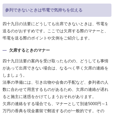
参列できないときは弔電で気持ちを伝える
四十九日の法要にどうしても出席できないときは、弔電を
送るのがおすすめです。ここでは欠席する際のマナーと、
弔電を送る際のポイントや文例をご紹介します。
欠席するときのマナー
四十九日法要の案内を受け取ったものの、どうしても事情
があって出席できない場合は、なるべく早く欠席の連絡を
しましょう。
法事の準備には、引き出物や会食の手配など、参列者の人
数に合わせて用意するものがあるため、欠席の連絡が遅れ
ると施主に迷惑をかけてしまうおそれがあります。
欠席の連絡をする場合でも、マナーとして別途5000円～1
万円の香典を現金書留で郵送するのが一般的です。その