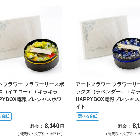
トフラワー フラワーリースボ
アートフラワー フラワーリ
ス（イエロー）＋キラキラ
ックス（ラベンダー）＋キ
PPYBOX電報プレシャスホワ
HAPPYBOX電報プレシャ
イト
る台紙
選べる台紙
8,140
8,
料金：
円
料金：
（消費税・文字料・送料込）
（消費税・文字料・