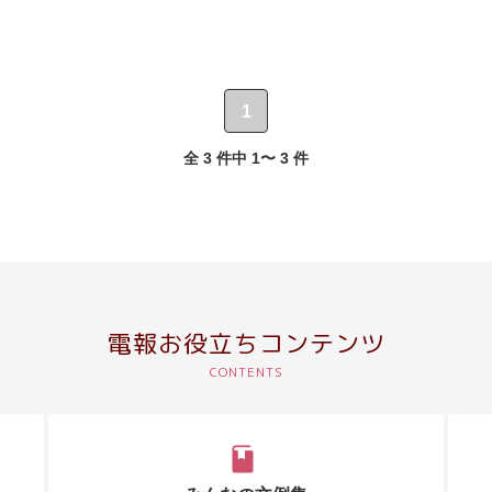
1
全 3 件中 1〜 3 件
電報お役立ちコンテンツ