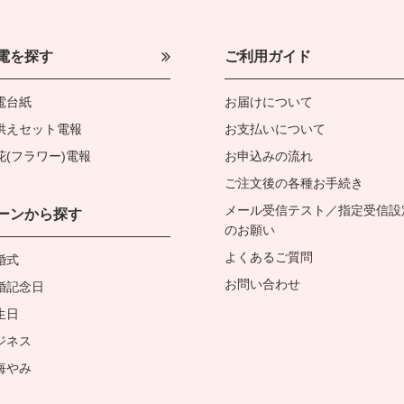
電を探す
ご利用ガイド
電台紙
お届けについて
供えセット電報
お支払いについて
花(フラワー)電報
お申込みの流れ
ご注文後の各種お手続き
メール受信テスト／指定受信設
ーンから探す
のお願い
よくあるご質問
婚式
お問い合わせ
婚記念日
生日
ジネス
悔やみ