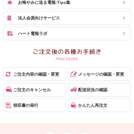
ス
お悔やみに送る電報-Tips集
ハ
法人会員向けサービス
ー
ハート電報ラボ
ト
電
ご注文後の各種お手続き
報
ラ
ボ
ご注文内容の確認・変更
メッセージの確認・変更
お
ご注文のキャンセル
配送状況の確認
問
い
領収書の発行
かんたん再注文
合
わ
せ