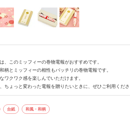
は、このミッフィーの巻物電報がおすすめです。
和柄とミッフィーの相性もバッチリの巻物電報です。
なワクワク感を楽しんでいただけます。
、ちょっと変わった電報を贈りたいときに、ぜひご利用くださ
台紙
和風・和柄