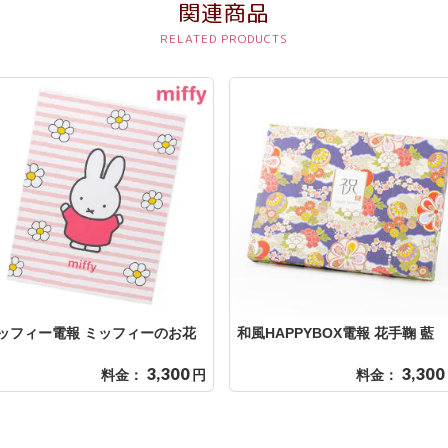
関連商品
ッフィー電報 ミッフィーのお花
和風HAPPYBOX電報 花手鞠 藍
3,300
3,300
料金：
円
料金：