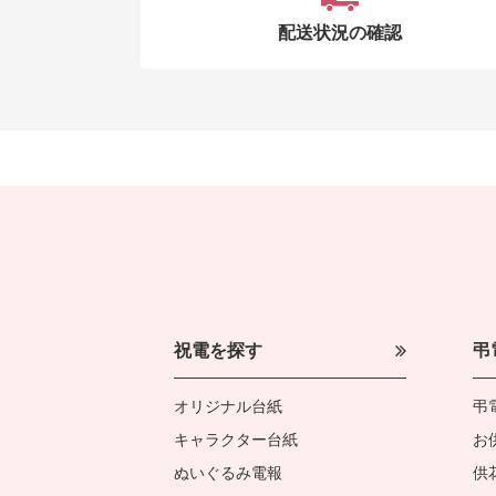
配送状況の確認
祝電を探す
弔
オリジナル台紙
弔
キャラクター台紙
お
ぬいぐるみ電報
供