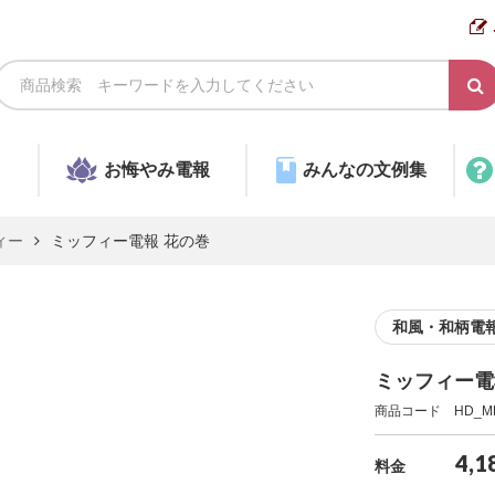
お悔やみ電報
みんなの文例集
ィー
ミッフィー電報 花の巻
和風・和柄電
ミッフィー電
商品コード HD_MF
4,1
料金