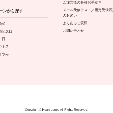
ご注文後の各種お手続き
メール受信テスト／指定受信設
ーンから探す
のお願い
よくあるご質問
婚式
お問い合わせ
婚記念日
生日
ジネス
悔やみ
Copyright © Heart-denpo All Rights Reserved.