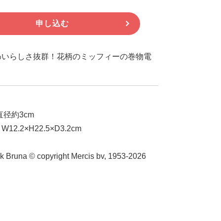
申し込む
わいらしさ抜群！花柄のミッフィーの巻物電
直径約3cm
2.2×H22.5×D3.2cm
ick Bruna © copyright Mercis bv, 1953-2026