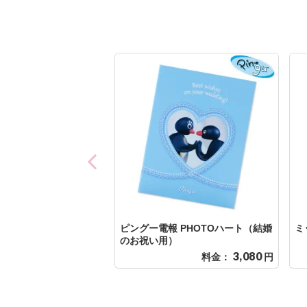
ピングー電報 PHOTOハート（結婚
ミ
のお祝い用）
3,080
料金：
円