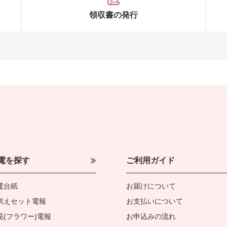
領収書の発行
電を探す
ご利用ガイド
電台紙
お届けについて
供えセット電報
お支払いについて
花(フラワー)電報
お申込みの流れ