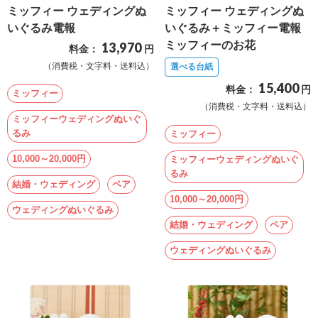
ミッフィー ウェディングぬ
ミッフィー ウェディングぬ
確
いぐるみ電報
いぐるみ＋ミッフィー電報
認
ミッフィーのお花
13,970
料金：
円
（非
（消費税・文字料・送料込）
選べる台紙
会
15,400
料金：
円
ミッフィー
員
（消費税・文字料・送料込）
の
ミッフィーウェディングぬいぐ
るみ
ミッフィー
方）
10,000～20,000円
ミッフィーウェディングぬいぐ
るみ
ご
結婚・ウェディング
ペア
利
10,000～20,000円
ウェディングぬいぐるみ
用
結婚・ウェディング
ペア
ガ
ウェディングぬいぐるみ
イ
ド
電