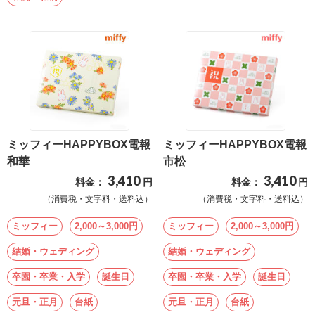
ミッフィーHAPPYBOX電報
ミッフィーHAPPYBOX電報
和華
市松
3,410
3,410
料金：
円
料金：
円
（消費税・文字料・送料込）
（消費税・文字料・送料込）
ミッフィー
2,000～3,000円
ミッフィー
2,000～3,000円
結婚・ウェディング
結婚・ウェディング
卒園・卒業・入学
誕生日
卒園・卒業・入学
誕生日
元旦・正月
台紙
元旦・正月
台紙