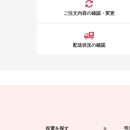
ご注文内容の確認・変更
配送状況の確認
祝電を探す
弔