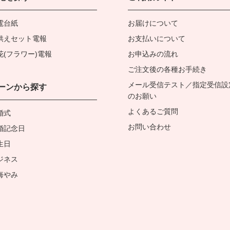
電台紙
お届けについて
供えセット電報
お支払いについて
花(フラワー)電報
お申込みの流れ
ご注文後の各種お手続き
メール受信テスト／指定受信設
ーンから探す
のお願い
よくあるご質問
婚式
お問い合わせ
婚記念日
生日
ジネス
悔やみ