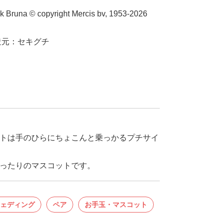
ick Bruna © copyright Mercis bv, 1953-2026
造元：セキグチ
トは手のひらにちょこんと乗っかるプチサイ
ったりのマスコットです。
ェディング
ペア
お手玉・マスコット