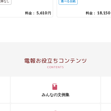
在庫なし
選べる台紙
5,610
18,150
料金：
円
料金：
電報お役立ちコンテンツ
みんなの文例集