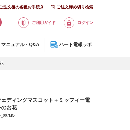
ご注文後の各種お手続き
ご注文締め切り検索
ご利用ガイド
ログイン
マニュアル・Q&A
ハート電報ラボ
花
ウェディングマスコット＋ミッフィー電
ーのお花
_007MO