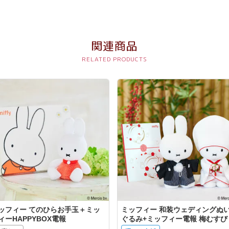
関連商品
ッフィー てのひらお手玉＋ミッ
ミッフィー 和装ウェディングぬ
ィーHAPPYBOX電報
ぐるみ+ミッフィー電報 梅むすび