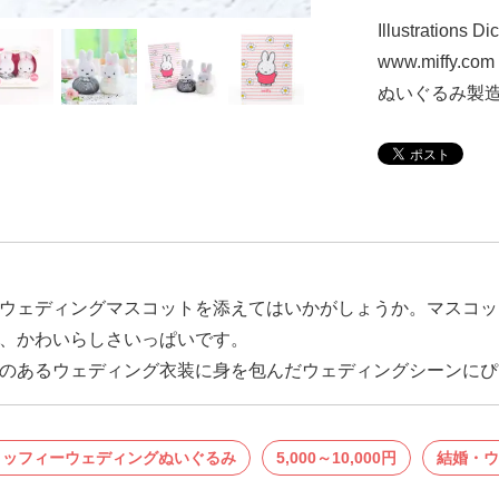
Illustrations D
www.miffy.com
ぬいぐるみ製
ウェディングマスコットを添えてはいかがしょうか。マスコッ
、かわいらしさいっぱいです。
のあるウェディング衣装に身を包んだウェディングシーンにぴ
ミッフィーウェディングぬいぐるみ
5,000～10,000円
結婚・ウ