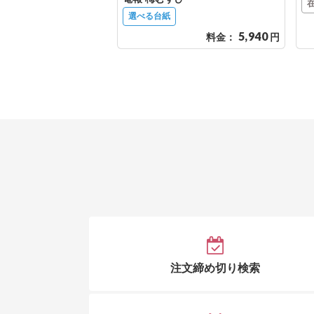
選べる台紙
5,940
料金：
円
注文締め切り検索