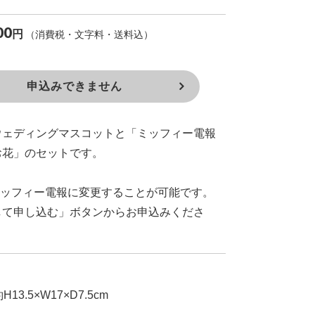
00
円
（消費税・文字料・送料込）
申込みできません
ウェディングマスコットと「ミッフィー電報
お花」のセットです。
ミッフィー電報に変更することが可能です。
して申し込む」ボタンからお申込みくださ
13.5×W17×D7.5cm