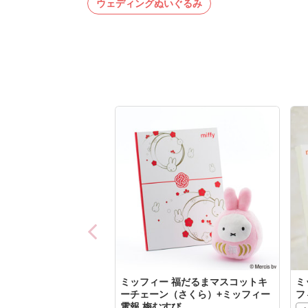
ウェディングぬいぐるみ
ミッフィー 福だるまマスコットキ
ミ
ーチェーン（さくら）+ミッフィー
フ
電報 梅むすび