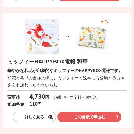
ミッフィーHAPPYBOX電報 和華
華やかな和花が印象的なミッフィーのHAPPYBOX電報です。
和花と亀甲の吉祥文様に、ミッフィーと絵本にも登場するカメ
さんも加わったかわいらし...
4,730
円
変更後
（消費税・文字料・送料込）
110
円
追加料金
詳しく見る
この台紙で申込む