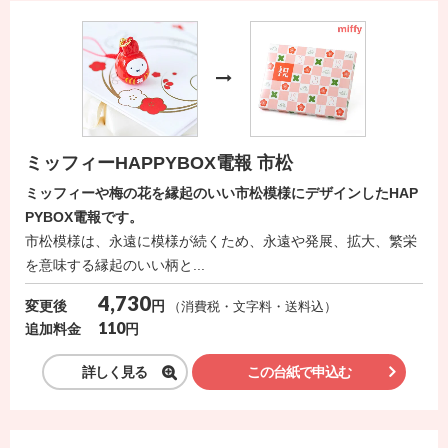
ミッフィーHAPPYBOX電報 市松
ミッフィーや梅の花を縁起のいい市松模様にデザインしたHAP
PYBOX電報です。
市松模様は、永遠に模様が続くため、永遠や発展、拡大、繁栄
を意味する縁起のいい柄と...
4,730
円
変更後
（消費税・文字料・送料込）
110
円
追加料金
詳しく見る
この台紙で申込む