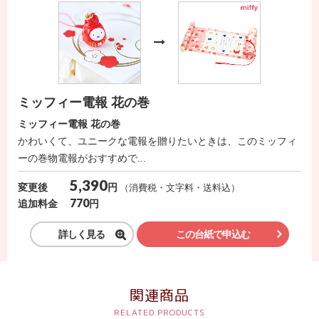
ミッフィー電報 花の巻
ミッフィー電報 花の巻
かわいくて、ユニークな電報を贈りたいときは、このミッフィ
ーの巻物電報がおすすめで...
5,390
円
変更後
（消費税・文字料・送料込）
770
円
追加料金
詳しく見る
この台紙で申込む
関連商品