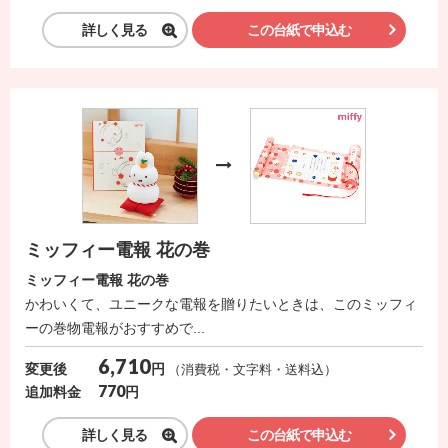
詳しく見る
この台紙で申込む
ミッフィー電報 花の巻
ミッフィー電報 花の巻
かわいくて、ユニークな電報を贈りたいときは、このミッフィ
ーの巻物電報がおすすめで...
6,710
円
変更後
（消費税・文字料・送料込）
770
円
追加料金
詳しく見る
この台紙で申込む