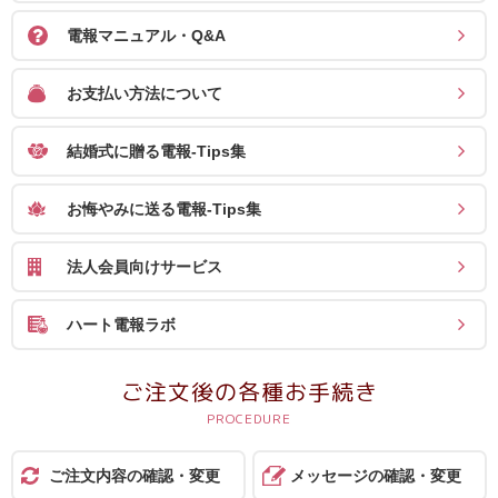
ス
電報マニュアル・Q&A
ハ
お支払い方法について
ー
ト
結婚式に贈る電報-Tips集
電
報
お悔やみに送る電報-Tips集
ラ
ボ
法人会員向けサービス
お
ハート電報ラボ
問
い
ご注文後の各種お手続き
合
わ
せ
ご注文内容の確認・変更
メッセージの確認・変更