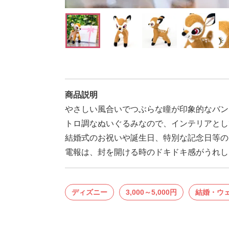
商品説明
やさしい風合いでつぶらな瞳が印象的なバン
トロ調なぬいぐるみなので、インテリアとし
結婚式のお祝いや誕生日、特別な記念日等の
電報は、封を開ける時のドキドキ感がうれしい
ディズニー
3,000～5,000円
結婚・ウ