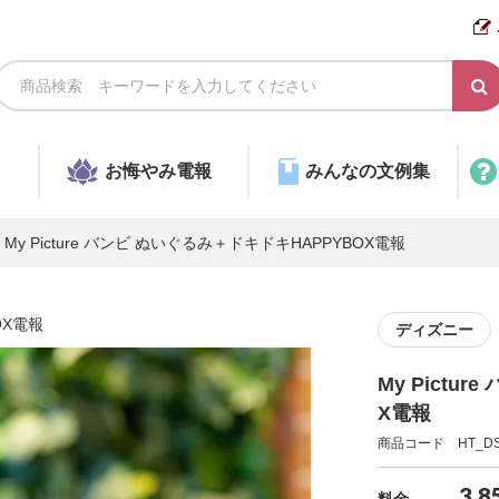
お悔やみ電報
みんなの文例集
My Picture バンビ ぬいぐるみ＋ドキドキHAPPYBOX電報
OX電報
ディズニー
My Pictu
X電報
商品コード HT_DS
3,8