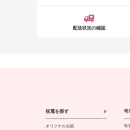
配送状況の確認
祝電を探す
弔
オリジナル台紙
弔