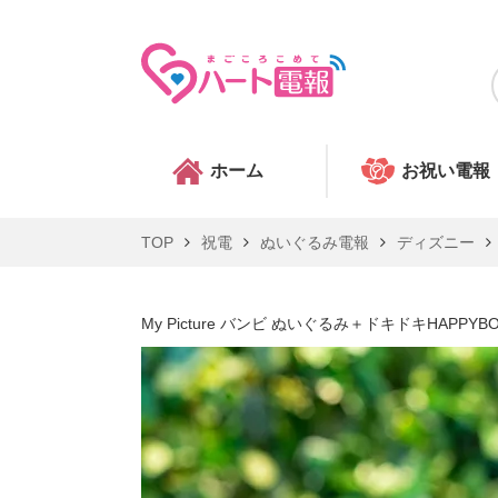
ホーム
お祝い電報
TOP
祝電
ぬいぐるみ電報
ディズニー
My Picture バンビ ぬいぐるみ＋ドキドキHAPPYB