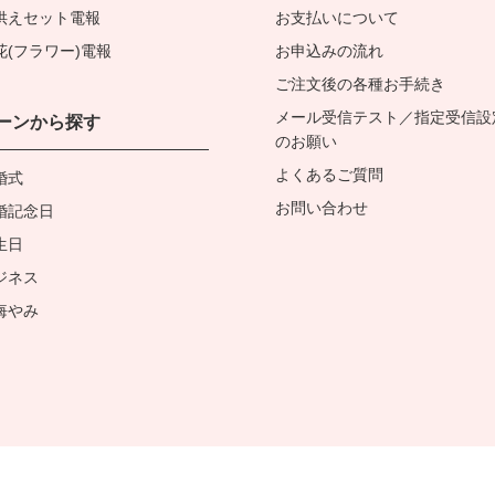
供えセット電報
お支払いについて
花(フラワー)電報
お申込みの流れ
ご注文後の各種お手続き
メール受信テスト／指定受信設
ーンから探す
のお願い
よくあるご質問
婚式
お問い合わせ
婚記念日
生日
ジネス
悔やみ