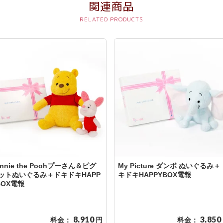
関連商品
innie the Poohプーさん＆ピグ
My Picture ダンボ ぬいぐるみ＋
ットぬいぐるみ＋ドキドキHAPP
キドキHAPPYBOX電報
BOX電報
8,910
3,850
料金：
円
料金：