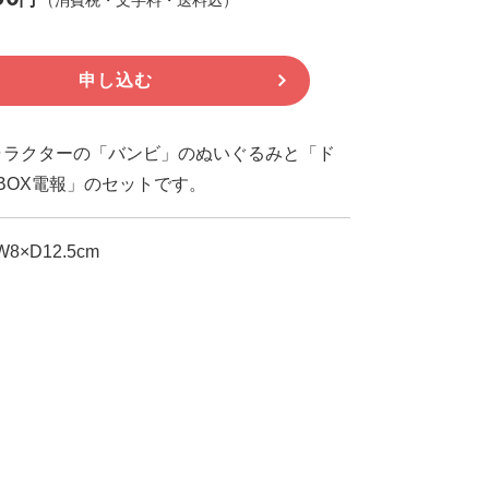
申し込む
ャラクターの「バンビ」のぬいぐるみと「ド
YBOX電報」のセットです。
8×D12.5cm