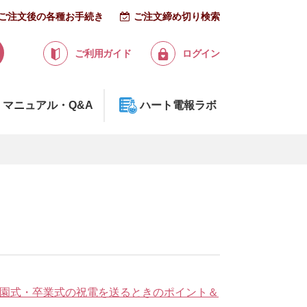
ご注文後の各種お手続き
ご注文締め切り検索
ご利用ガイド
ログイン
マニュアル・Q&A
ハート電報ラボ
園式・卒業式の祝電を送るときのポイント＆