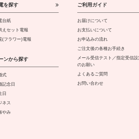
電を探す
ご利用ガイド
電台紙
お届けについて
供えセット電報
お支払いについて
花(フラワー)電報
お申込みの流れ
ご注文後の各種お手続き
メール受信テスト／指定受信設
ーンから探す
のお願い
よくあるご質問
婚式
お問い合わせ
婚記念日
生日
ジネス
悔やみ