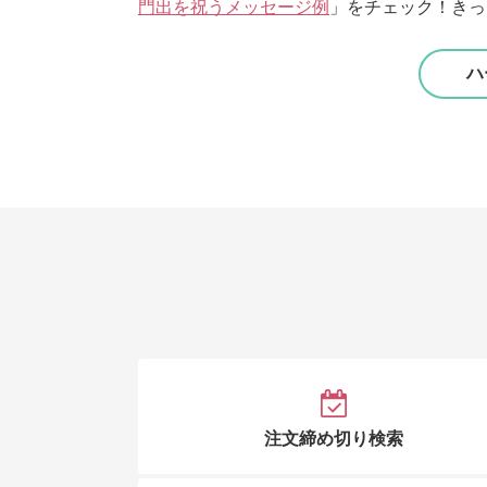
門出を祝うメッセージ例
」をチェック！きっ
ハ
注文締め切り検索