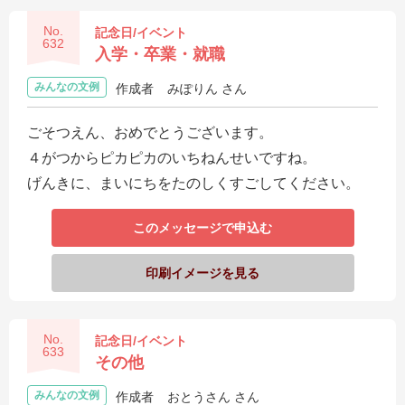
No.
記念日/イベント
632
入学・卒業・就職
みんなの文例
作成者
みぽりん さん
ごそつえん、おめでとうございます。
４がつからピカピカのいちねんせいですね。
げんきに、まいにちをたのしくすごしてください。
このメッセージで申込む
印刷イメージを見る
No.
記念日/イベント
633
その他
みんなの文例
作成者
おとうさん さん