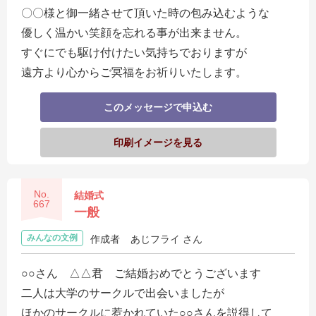
〇〇様と御一緒させて頂いた時の包み込むような
優しく温かい笑顔を忘れる事が出来ません。
すぐにでも駆け付けたい気持ちでおりますが
遠方より心からご冥福をお祈りいたします。
このメッセージで申込む
印刷イメージを見る
No.
結婚式
667
一般
みんなの文例
作成者
あじフライ さん
○○さん △△君 ご結婚おめでとうございます
二人は大学のサークルで出会いましたが
ほかのサークルに惹かれていた○○さんを説得して