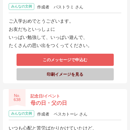
みんなの文例
作成者
パストラミ さん
ご入学おめでとうございます。
お友だちといっしょに
いっぱい勉強して、いっぱい遊んで、
たくさんの思い出をつくってください。
このメッセージで申込む
印刷イメージを見る
No.
記念日/イベント
638
母の日・父の日
みんなの文例
作成者
ペスカトーレ さん
いつも心配と苦労ばかりかけていたけど、