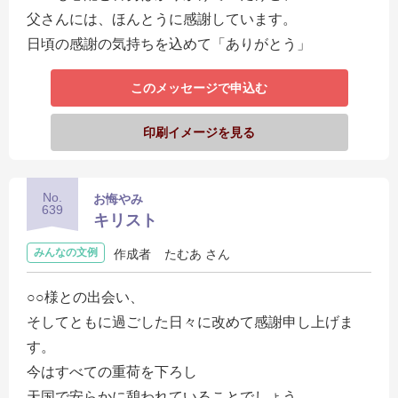
父さんには、ほんとうに感謝しています。
日頃の感謝の気持ちを込めて「ありがとう」
このメッセージで申込む
印刷イメージを見る
No.
お悔やみ
639
キリスト
みんなの文例
作成者
たむあ さん
○○様との出会い、
そしてともに過ごした日々に改めて感謝申し上げま
す。
今はすべての重荷を下ろし
天国で安らかに憩われていることでしょう。