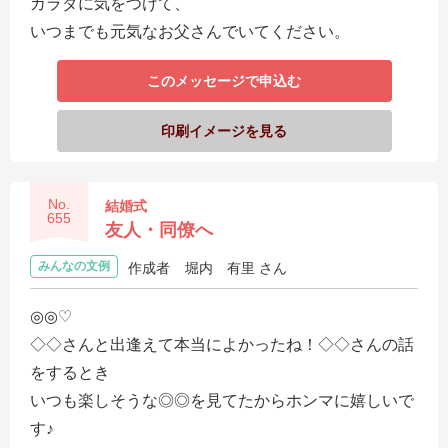
カラダに気をつけて、
いつまでも元気なお父さんでいてください。
このメッセージで申込む
印刷イメージを見る
No.
結婚式
655
友人・同僚へ
みんなの文例
作成者
堀内 有里 さん
◎◎♡
◇◇さんと出逢えて本当によかったね！◇◇さんの話
をするとき
いつも楽しそうな◎◎を見てたからホンマに嬉しいで
す♪