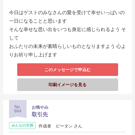
今日はゲストのみなさんの愛を受けて幸せいっぱいの
一日になることと思います
そんな幸せな思い出をいつも身近に感じられるよう そ
して
おふたりの未来が素晴らしいものとなりますよう 心よ
りお祈り申し上げます
このメッセージで申込む
印刷イメージを見る
No.
お悔やみ
664
取引先
みんなの文例
作成者
ピータン さん