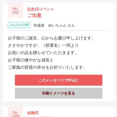
No.
記念日/イベント
910
ご出産
みんなの文例
作成者
めいちゃん さん
お子様のご誕生、心からお慶び申し上げます。
ささやかですが、（部署名）一同より
お祝いの品を贈らせていただきます。
お子様の健やかな成長と
ご家族の皆様の幸せをお祈りいたします。
このメッセージで申込む
印刷イメージを見る
No.
結婚式
1388