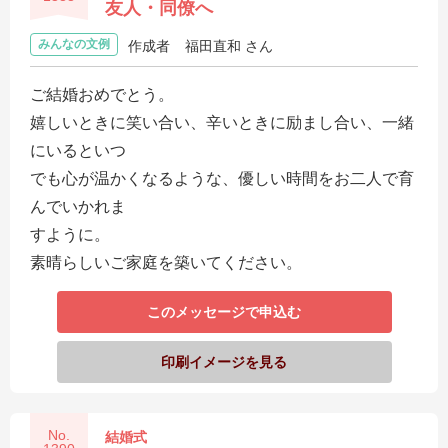
友人・同僚へ
みんなの文例
作成者
福田直和 さん
ご結婚おめでとう。
嬉しいときに笑い合い、辛いときに励まし合い、一緒
にいるといつ
でも心が温かくなるような、優しい時間をお二人で育
んでいかれま
すように。
素晴らしいご家庭を築いてください。
このメッセージで申込む
印刷イメージを見る
No.
結婚式