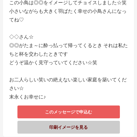
この小鳥は◎◎をイメージしてチョイスしました☆笑
小さいながらも大きく羽ばたく幸せの小鳥さんになっ
てね♡
◇◇さん☆
◎◎がたま～に酔っ払って帰ってくるとき それは私た
ちと杯を交わしたときです
どうぞ温かく見守っていてください☆笑
お二人らしい笑いの絶えない楽しい家庭を築いてくだ
さい☆
末永くお幸せに♪
このメッセージで申込む
印刷イメージを見る