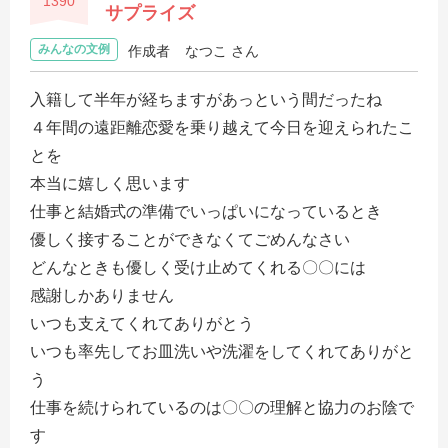
1390
サプライズ
みんなの文例
作成者
なつこ さん
入籍して半年が経ちますがあっという間だったね
４年間の遠距離恋愛を乗り越えて今日を迎えられたこ
とを
本当に嬉しく思います
仕事と結婚式の準備でいっぱいになっているとき
優しく接することができなくてごめんなさい
どんなときも優しく受け止めてくれる〇〇には
感謝しかありません
いつも支えてくれてありがとう
いつも率先してお皿洗いや洗濯をしてくれてありがと
う
仕事を続けられているのは〇〇の理解と協力のお陰で
す