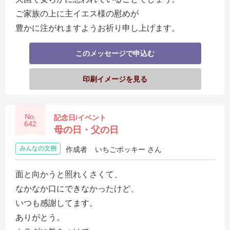
ご家族の上に主イエス様の慰めが
豊かに注がれますようお祈り申し上げます。
このメッセージで申込む
印刷イメージを見る
No.
記念日/イベント
642
母の日・父の日
みんなの文例
作成者
いちごポッキー さん
面と向かうと照れくさくて、
なかなか口にできなかったけど、
いつも感謝してます。
ありがとう。