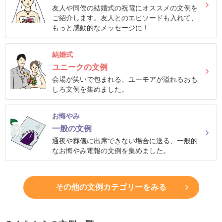
結
友人や同僚の結婚式の祝電にオススメの文例を
ご紹介します。友人とのエピソードも入れて、
婚
もっと感動的なメッセージに！
式
に
結婚式
贈
ユニークの文例
る
会場が笑いで包まれる、ユーモアが溢れるおも
しろ文例を集めました。
電
報-
お悔やみ
Tips
一般の文例
集
通夜や葬儀に出席できない場合に送る、一般的
なお悔やみ電報の文例を集めました。
お
悔
や
その他の文例カテゴリーをみる
み
に