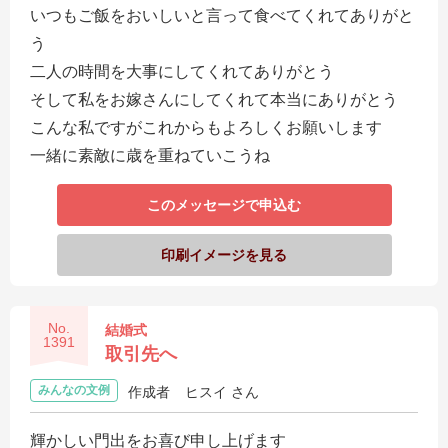
いつもご飯をおいしいと言って食べてくれてありがと
う
二人の時間を大事にしてくれてありがとう
そして私をお嫁さんにしてくれて本当にありがとう
こんな私ですがこれからもよろしくお願いします
一緒に素敵に歳を重ねていこうね
このメッセージで申込む
印刷イメージを見る
No.
結婚式
1391
取引先へ
みんなの文例
作成者
ヒスイ さん
輝かしい門出をお喜び申し上げます