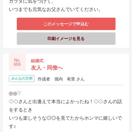
カラダに気をつけて、
いつまでも元気なお父さんでいてください。
このメッセージで申込む
印刷イメージを見る
No.
結婚式
655
友人・同僚へ
みんなの文例
作成者
堀内 有里 さん
◎◎♡
◇◇さんと出逢えて本当によかったね！◇◇さんの話
をするとき
いつも楽しそうな◎◎を見てたからホンマに嬉しいで
す♪