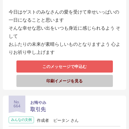
今日はゲストのみなさんの愛を受けて幸せいっぱいの
一日になることと思います
そんな幸せな思い出をいつも身近に感じられるよう そ
して
おふたりの未来が素晴らしいものとなりますよう 心よ
りお祈り申し上げます
このメッセージで申込む
印刷イメージを見る
No.
お悔やみ
664
取引先
みんなの文例
作成者
ピータン さん