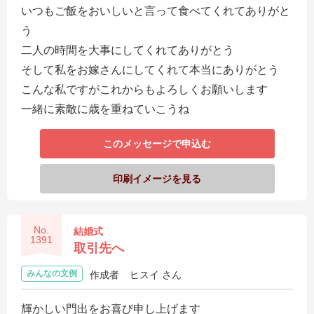
いつもご飯をおいしいと言って食べてくれてありがと
う
二人の時間を大事にしてくれてありがとう
そして私をお嫁さんにしてくれて本当にありがとう
こんな私ですがこれからもよろしくお願いします
一緒に素敵に歳を重ねていこうね
このメッセージで申込む
印刷イメージを見る
No.
結婚式
1391
取引先へ
みんなの文例
作成者
ヒスイ さん
輝かしい門出をお喜び申し上げます