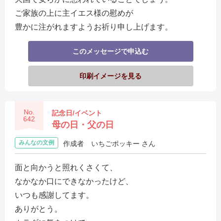
ご家族の上に主イエス様の慰めが
豊かに注がれますようお祈り申し上げます。
このメッセージで申込む
印刷イメージを見る
No.
記念日/イベント
642
母の日・父の日
みんなの文例
作成者
いちごポッキー さん
面と向かうと照れくさくて、
なかなか口にできなかったけど、
いつも感謝してます。
ありがとう。