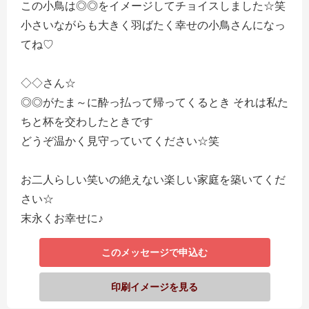
この小鳥は◎◎をイメージしてチョイスしました☆笑
小さいながらも大きく羽ばたく幸せの小鳥さんになっ
てね♡
◇◇さん☆
◎◎がたま～に酔っ払って帰ってくるとき それは私た
ちと杯を交わしたときです
どうぞ温かく見守っていてください☆笑
お二人らしい笑いの絶えない楽しい家庭を築いてくだ
さい☆
末永くお幸せに♪
このメッセージで申込む
印刷イメージを見る