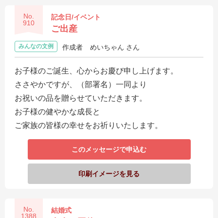
No.
記念日/イベント
910
ご出産
みんなの文例
作成者
めいちゃん さん
お子様のご誕生、心からお慶び申し上げます。
ささやかですが、（部署名）一同より
お祝いの品を贈らせていただきます。
お子様の健やかな成長と
ご家族の皆様の幸せをお祈りいたします。
このメッセージで申込む
印刷イメージを見る
No.
結婚式
1388