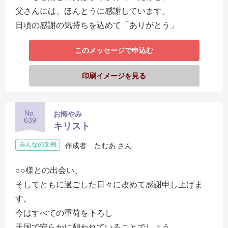
父さんには、ほんとうに感謝しています。
日頃の感謝の気持ちを込めて「ありがとう」
このメッセージで申込む
印刷イメージを見る
No.
お悔やみ
639
キリスト
みんなの文例
作成者
たむあ さん
○○様との出会い、
そしてともに過ごした日々に改めて感謝申し上げま
す。
今はすべての重荷を下ろし
天国で安らかに憩われていることでしょう。