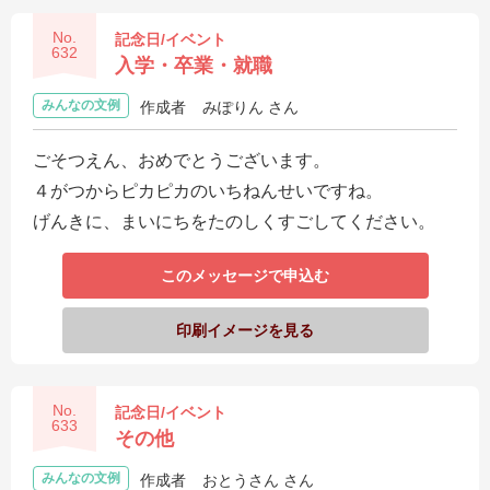
No.
記念日/イベント
632
入学・卒業・就職
みんなの文例
作成者
みぽりん さん
ごそつえん、おめでとうございます。
４がつからピカピカのいちねんせいですね。
げんきに、まいにちをたのしくすごしてください。
このメッセージで申込む
印刷イメージを見る
No.
記念日/イベント
633
その他
みんなの文例
作成者
おとうさん さん