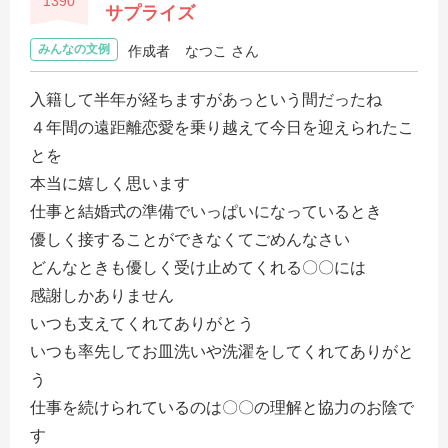
1390
サプライズ
みんなの文例
作成者
なつこ さん
入籍して半年が経ちますがあっという間だったね
４年間の遠距離恋愛を乗り越えて今日を迎えられたこ
とを
本当に嬉しく思います
仕事と結婚式の準備でいっぱいになっているとき
優しく接することができなくてごめんなさい
どんなときも優しく受け止めてくれる〇〇には
感謝しかありません
いつも支えてくれてありがとう
いつも率先してお皿洗いや洗濯をしてくれてありがと
う
仕事を続けられているのは〇〇の理解と協力のお陰で
す