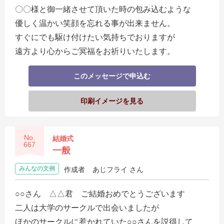
〇〇様と御一緒させて頂いた時の包み込むような
優しく温かい笑顔を忘れる事が出来ません。
すぐにでも駆け付けたい気持ちでおりますが
遠方より心からご冥福をお祈りいたします。
このメッセージで申込む
印刷イメージを見る
No.
結婚式
667
一般
みんなの文例
作成者
あじフライ さん
○○さん △△君 ご結婚おめでとうございます
二人は大学のサークルで出会いましたが
ほかのサークルに惹かれていた○○さんを説得して