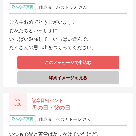
みんなの文例
作成者
パストラミ さん
ご入学おめでとうございます。
お友だちといっしょに
いっぱい勉強して、いっぱい遊んで、
たくさんの思い出をつくってください。
このメッセージで申込む
印刷イメージを見る
No.
記念日/イベント
638
母の日・父の日
みんなの文例
作成者
ペスカトーレ さん
いつも心配と苦労ばかりかけていたけど、