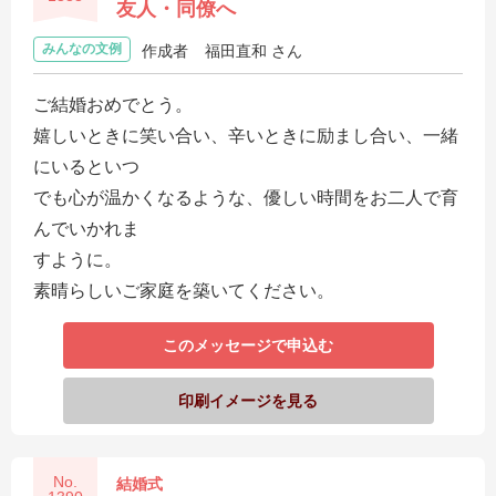
友人・同僚へ
みんなの文例
作成者
福田直和 さん
ご結婚おめでとう。
嬉しいときに笑い合い、辛いときに励まし合い、一緒
にいるといつ
でも心が温かくなるような、優しい時間をお二人で育
んでいかれま
すように。
素晴らしいご家庭を築いてください。
このメッセージで申込む
印刷イメージを見る
No.
結婚式