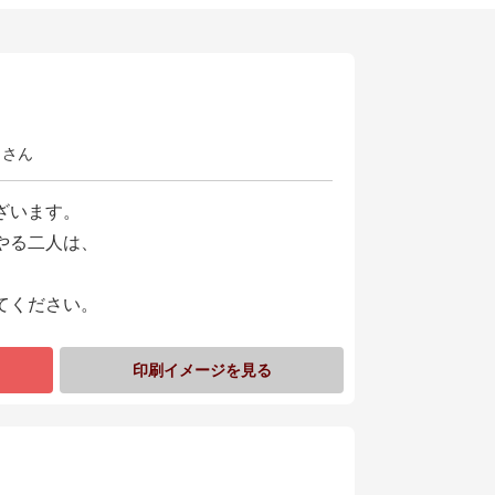
 さん
ざいます。
やる二人は、
てください。
印刷イメージを見る