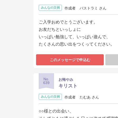
みんなの文例
作成者
パストラミ さん
ご入学おめでとうございます。
お友だちといっしょに
いっぱい勉強して、いっぱい遊んで、
たくさんの思い出をつくってください。
このメッセージで申込む
No.
お悔やみ
639
キリスト
みんなの文例
作成者
たむあ さん
○○様との出会い、