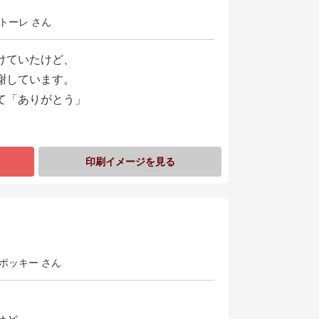
トーレ さん
けていたけど、
謝しています。
て「ありがとう」
印刷イメージを見る
日
ポッキー さん
、