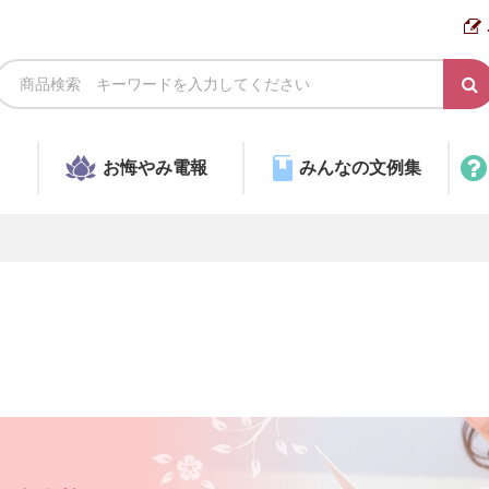
お悔やみ電報
みんなの文例集