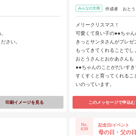
みんなの文例
作成者
おとう
メリークリスマス！
ね。
可愛くて良い子の●●ちゃ
ください。
きっとサンタさんがプレゼ
もってきてくれることでし
おとうさんとおかあさんも
●●ちゃんのことがだいすき
すくすくと育ってくれるこ
いのっています。
印刷イメージを見る
このメッセージで申込む
No.
記念日/イベント
638
母の日・父の