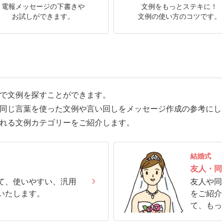
電報メッセージの下書きや
文例をもっとステキに！
お試しができます。
文例の使い方のコツです。
で文例を探すことができます。
同じ言葉を使った文例や言い回しをメッセージ作成の参考にし
れる文例カテゴリーをご紹介します。
結婚式
友人・同
て、使いやすい、汎用
友人や同
いたします。
をご紹介
て、もっ