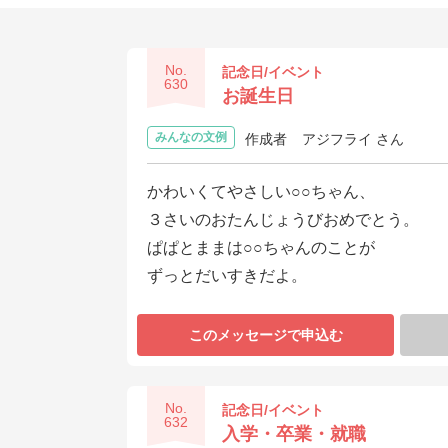
No.
記念日/イベント
630
お誕生日
みんなの文例
作成者
アジフライ さん
かわいくてやさしい○○ちゃん、
３さいのおたんじょうびおめでとう。
ぱぱとままは○○ちゃんのことが
ずっとだいすきだよ。
このメッセージで申込む
No.
記念日/イベント
632
入学・卒業・就職