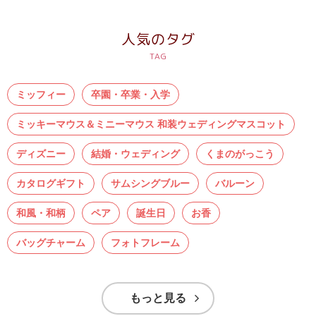
人気のタグ
ミッフィー
卒園・卒業・入学
ミッキーマウス＆ミニーマウス 和装ウェディングマスコット
ディズニー
結婚・ウェディング
くまのがっこう
カタログギフト
サムシングブルー
バルーン
和風・和柄
ペア
誕生日
お香
バッグチャーム
フォトフレーム
もっと見る