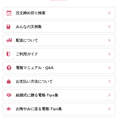
注文締め切り検索
みんなの文例集
配送について
ご利用ガイド
電報マニュアル・Q&A
お支払い方法について
結婚式に贈る電報-Tips集
お悔やみに送る電報-Tips集