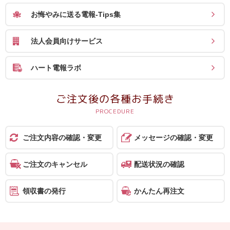
ス
お悔やみに送る電報-Tips集
ハ
法人会員向けサービス
ー
ト
ハート電報ラボ
電
報
ご注文後の各種お手続き
ラ
ボ
ご注文内容の確認・変更
メッセージの確認・変更
お
問
ご注文のキャンセル
配送状況の確認
い
合
領収書の発行
かんたん再注文
わ
せ