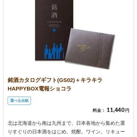
銘酒カタログギフト(GS02)＋キラキラ
HAPPYBOX電報ショコラ
選べる台紙
11,440
料金：
円
北は北海道から南は九州まで、日本各地から集めた選
りすぐりの日本酒をはじめ、焼酎、ワイン、リキュー