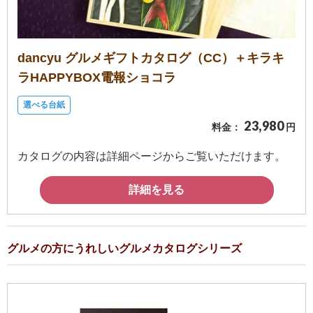
dancyu グルメギフトカタログ（CC）＋キラキ
ラHAPPYBOX電報ショコラ
選べる台紙
23,980
料金：
円
カタログの内容は詳細ページからご覧いただけます。
詳細を見る
グルメの方にうれしいグルメカタログシリーズ