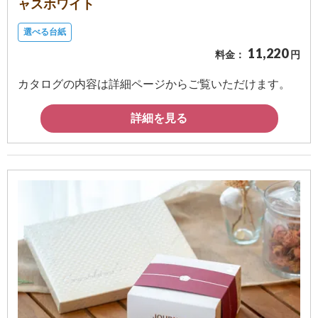
ャスホワイト
選べる台紙
11,220
料金：
円
カタログの内容は詳細ページからご覧いただけます。
詳細を見る