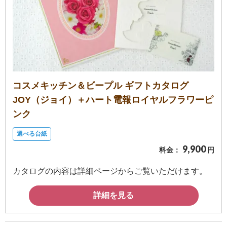
コスメキッチン＆ビープル ギフトカタログ
JOY（ジョイ）＋ハート電報ロイヤルフラワーピ
ンク
選べる台紙
9,900
料金：
円
カタログの内容は詳細ページからご覧いただけます。
詳細を見る