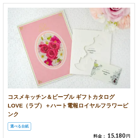
コスメキッチン＆ビープル ギフトカタログ
LOVE（ラブ）＋ハート電報ロイヤルフラワーピ
ンク
選べる台紙
15,180
料金：
円