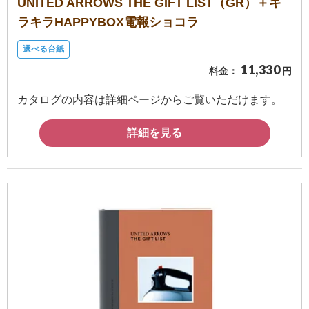
UNITED ARROWS THE GIFT LIST（GR）＋キ
ラキラHAPPYBOX電報ショコラ
選べる台紙
11,330
料金：
円
カタログの内容は詳細ページからご覧いただけます。
詳細を見る