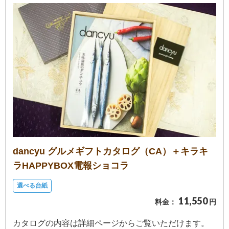
dancyu グルメギフトカタログ（CA）＋キラキ
ラHAPPYBOX電報ショコラ
選べる台紙
11,550
料金：
円
カタログの内容は詳細ページからご覧いただけます。