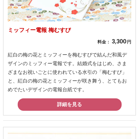
ミッフィー電報 梅むすび
3,300
料金：
円
紅白の梅の花とミッフィーを梅むすびで結んだ和風デ
ザインのミッフィー電報です。結婚式をはじめ、さま
ざまなお祝いごとに使われている水引の「梅むすび」
と、紅白の梅の花とミッフィーが咲き舞う、とてもお
めでたいデザインの電報台紙です。
詳細を見る