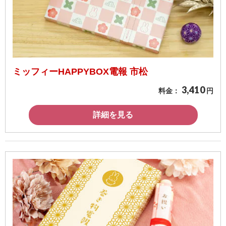
ミッフィーHAPPYBOX電報 市松
3,410
料金：
円
詳細を見る