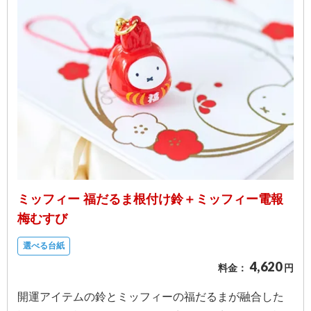
ミッフィー 福だるま根付け鈴＋ミッフィー電報
梅むすび
選べる台紙
4,620
料金：
円
開運アイテムの鈴とミッフィーの福だるまが融合した