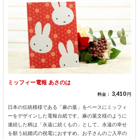
ミッフィー電報 あさのは
3,410
料金：
円
日本の伝統模様である「麻の葉」をベースにミッフィ
ーをデザインした電報台紙です。麻の葉文様のように
連続した柄は「永遠に続くもの」として、永遠の幸せ
を願う結婚式の祝電におすすめ。お子さんのご入卒の