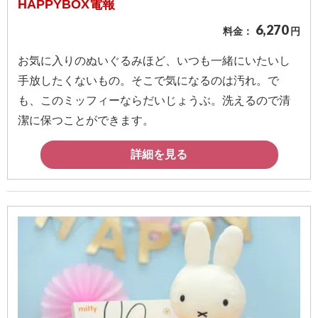
HAPPYBOX電報
6,270
料金：
円
お気に入りのぬいぐるみほど、いつも一緒にいたいし
手放したくないもの。そこで気になるのは汚れ。で
も、このミッフィーならだいじょうぶ。洗えるので清
潔に保つことができます。
詳細を見る