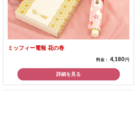
ミッフィー電報 花の巻
4,180
料金：
円
詳細を見る