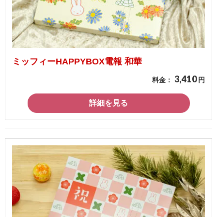
ミッフィーHAPPYBOX電報 和華
3,410
料金：
円
詳細を見る