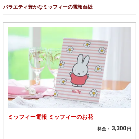
バラエティ豊かなミッフィーの電報台紙
ミッフィー電報 ミッフィーのお花
3,300
料金：
円