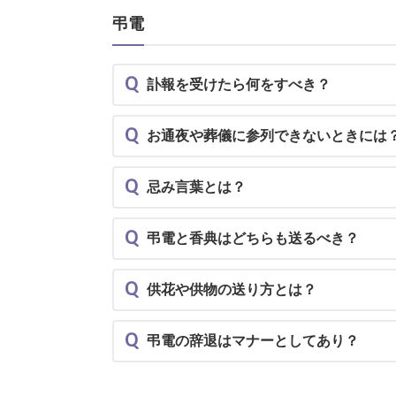
弔電
Q
訃報を受けたら何をすべき？
Q
お通夜や葬儀に参列できないときには
Q
忌み言葉とは？
Q
弔電と香典はどちらも送るべき？
Q
供花や供物の送り方とは？
Q
弔電の辞退はマナーとしてあり？