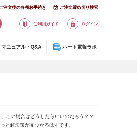
ご注文後の各種お手続き
ご注文締め切り検索
ご利用ガイド
ログイン
マニュアル・Q&A
ハート電報ラボ
に、この場合はどうしたらいいのだろう？？
きっと解決策が見つかるはずです。