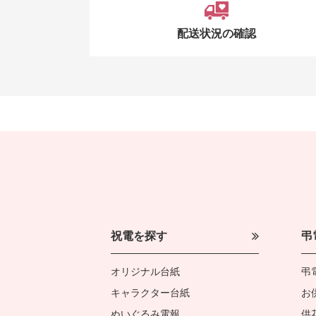
配送状況の確認
祝電を探す
弔
オリジナル台紙
弔
キャラクター台紙
お
ぬいぐるみ電報
供