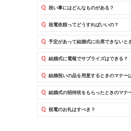
Q
祝い事にはどんなものがある？
Q
祝電依頼ってどうすればいいの？
Q
予定があって結婚式に出席できないと
Q
結婚式に電報でサプライズはできる？
Q
結婚祝いの品を用意するときのマナー
Q
結婚式の招待状をもらったときのマナ
Q
祝電のお礼はすべき？