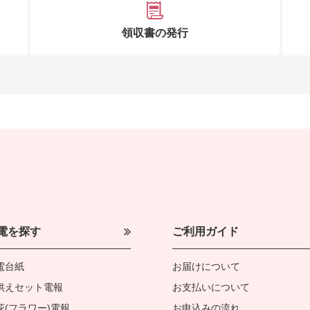
領収書の発行
電を探す
ご利用ガイド
電台紙
お届けについて
供えセット電報
お支払いについて
花(フラワー)電報
お申込みの流れ