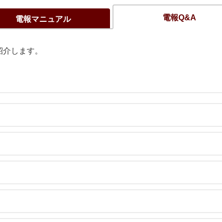
電報Q&A
電報マニュアル
紹介します。